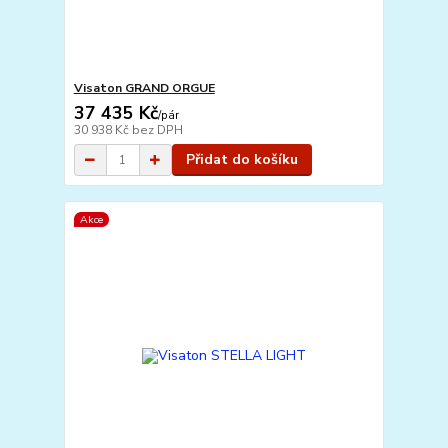
Visaton GRAND ORGUE
37 435 Kč
/
pár
30 938 Kč
bez DPH
Přidat do košíku
Akce