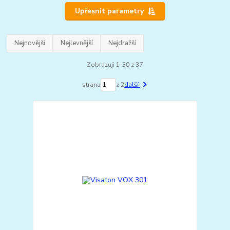
Upřesnit parametry
Nejnovější
Nejlevnější
Nejdražší
Zobrazuji 1-30 z 37
strana
z 2
další