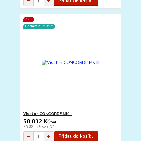
Přidat do košíku
Akce
Doprava ZDARMA
Visaton CONCORDE MK III
58 832 Kč
/
pár
48 621 Kč
bez DPH
Přidat do košíku