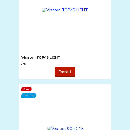
Visaton TOPAS LIGHT
/
ks
Detail
Akce
Novinka