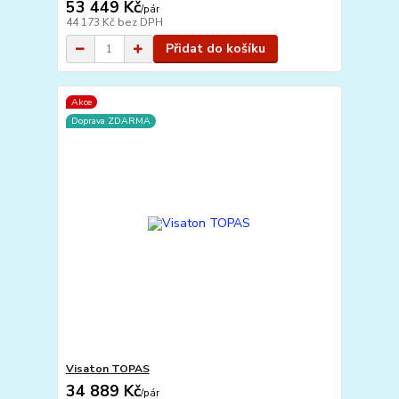
53 449 Kč
/
pár
44 173 Kč
bez DPH
Přidat do košíku
Akce
Doprava ZDARMA
Visaton TOPAS
34 889 Kč
/
pár