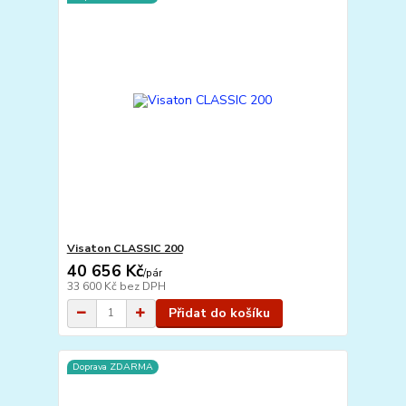
Visaton CLASSIC 200
40 656 Kč
/
pár
33 600 Kč
bez DPH
Přidat do košíku
Doprava ZDARMA