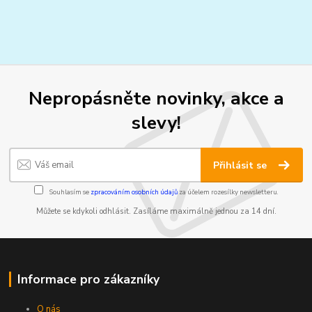
Nepropásněte novinky, akce a
slevy!
Přihlásit se
Souhlasím se
zpracováním osobních údajů
za účelem rozesílky newsletteru.
Můžete se kdykoli odhlásit. Zasíláme maximálně jednou za 14 dní.
Informace pro zákazníky
O nás