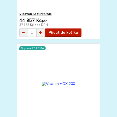
Visaton SYMPHONIE
44 957 Kč
/
pár
37 155 Kč
bez DPH
Přidat do košíku
Doprava ZDARMA