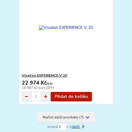
Visaton EXPERIENCE V 20
22 974 Kč
/
pár
18 987 Kč
bez DPH
Přidat do košíku
Načíst další produkty (7)
strana
z 2
další