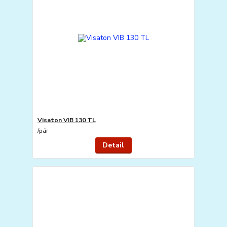
Visaton VIB 130 TL
/
pár
Detail