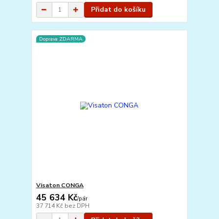
Přidat do košíku
Doprava ZDARMA
Visaton CONGA
45 634 Kč
/
pár
37 714 Kč
bez DPH