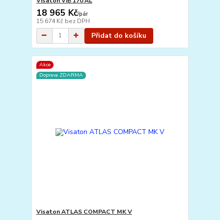
Visaton VIB 170 AL
18 965 Kč
/
pár
15 674 Kč
bez DPH
Přidat do košíku
Akce
Doprava ZDARMA
Visaton ATLAS COMPACT MK V