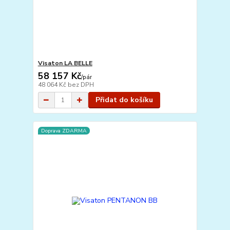
Visaton LA BELLE
58 157 Kč
/
pár
48 064 Kč
bez DPH
Přidat do košíku
Doprava ZDARMA