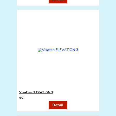
Visaton ELEVATION 3
/
pár
Detail