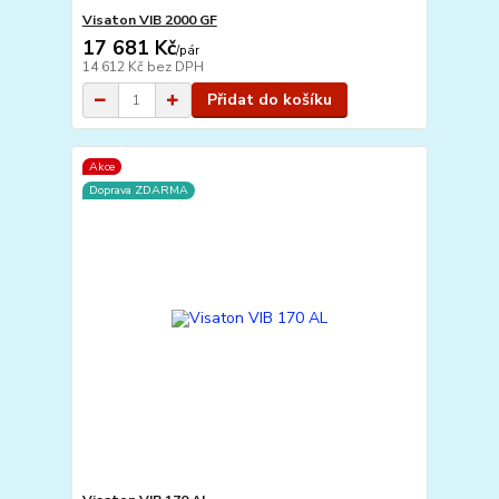
Visaton VIB 2000 GF
17 681 Kč
/
pár
14 612 Kč
bez DPH
Přidat do košíku
Akce
Doprava ZDARMA