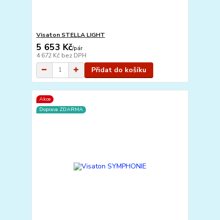
Visaton STELLA LIGHT
5 653 Kč
/
pár
4 672 Kč
bez DPH
Přidat do košíku
Akce
Doprava ZDARMA