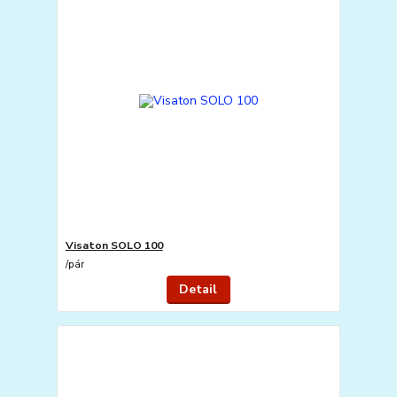
Visaton SOLO 100
/
pár
Detail