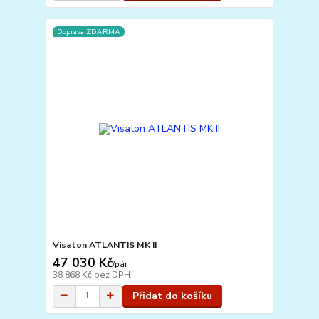
Doprava ZDARMA
Visaton ATLANTIS MK II
47 030 Kč
/
pár
38 868 Kč
bez DPH
Přidat do košíku