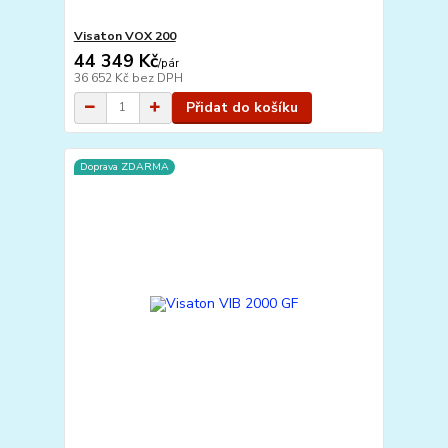
Visaton VOX 200
44 349 Kč
/
pár
36 652 Kč
bez DPH
Přidat do košíku
Doprava ZDARMA