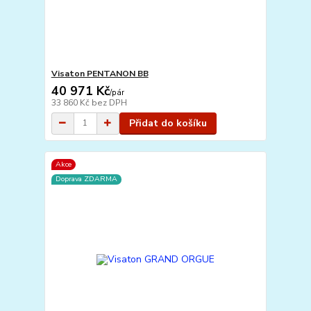
Visaton PENTANON BB
40 971 Kč
/
pár
33 860 Kč
bez DPH
Přidat do košíku
Akce
Doprava ZDARMA