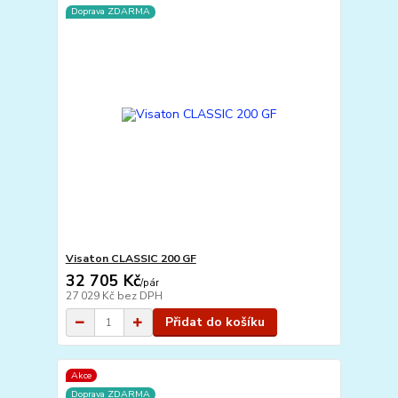
Doprava ZDARMA
Visaton CLASSIC 200 GF
32 705 Kč
/
pár
27 029 Kč
bez DPH
Přidat do košíku
Akce
Doprava ZDARMA