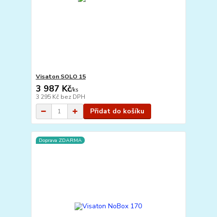
Visaton SOLO 15
3 987 Kč
/
ks
3 295 Kč
bez DPH
Přidat do košíku
Doprava ZDARMA