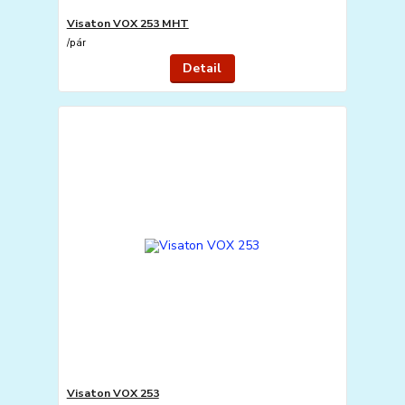
Visaton VOX 253 MHT
/
pár
Detail
Visaton VOX 253