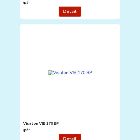
/
pár
Detail
Visaton VIB 170 BP
/
pár
Detail