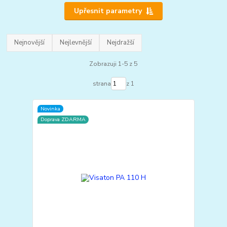
Upřesnit parametry
Nejnovější
Nejlevnější
Nejdražší
Zobrazuji 1-5 z 5
strana
z 1
Novinka
Doprava ZDARMA