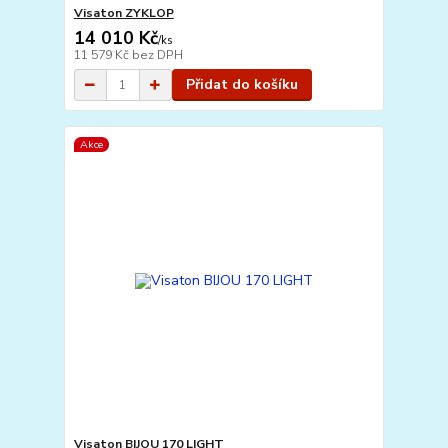
Visaton ZYKLOP
14 010 Kč
/
ks
11 579 Kč
bez DPH
Přidat do košíku
Akce
Visaton BIJOU 170 LIGHT