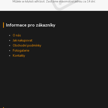
Můžete se kdykoli odhlásit. Zasíláme maximálně jednou za 14 dní.
Informace pro zákazníky
O nás
Jak nakupovat
Obchodní podmínky
Fotogalerie
Kontakty