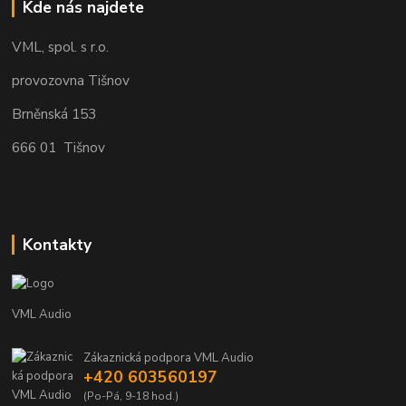
Kde nás najdete
VML, spol. s r.o.
provozovna Tišnov
Brněnská 153
666 01 Tišnov
Kontakty
VML Audio
Zákaznická podpora VML Audio
+420 603560197
(Po-Pá, 9-18 hod.)