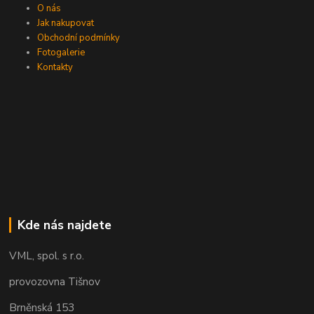
O nás
Jak nakupovat
Obchodní podmínky
Fotogalerie
Kontakty
Kde nás najdete
VML, spol. s r.o.
provozovna Tišnov
Brněnská 153