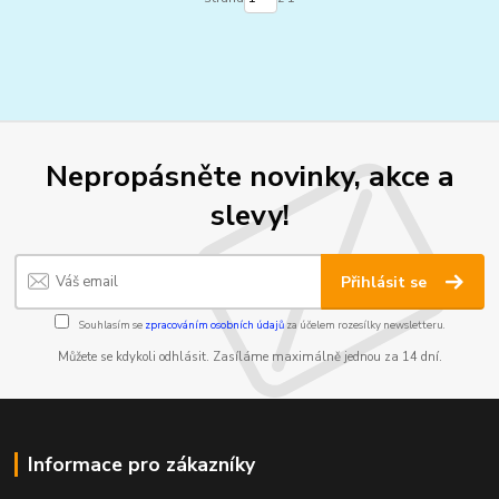
Nepropásněte novinky, akce a
slevy!
Přihlásit se
Souhlasím se
zpracováním osobních údajů
za účelem rozesílky newsletteru.
Můžete se kdykoli odhlásit. Zasíláme maximálně jednou za 14 dní.
Informace pro zákazníky