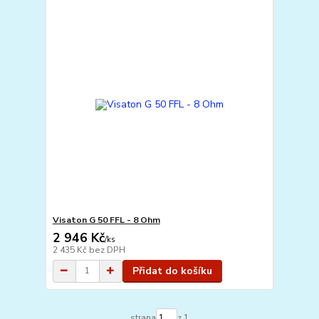
Visaton G 50 FFL - 8 Ohm
2 946 Kč
/
ks
2 435 Kč
bez DPH
Přidat do košíku
strana
z 1