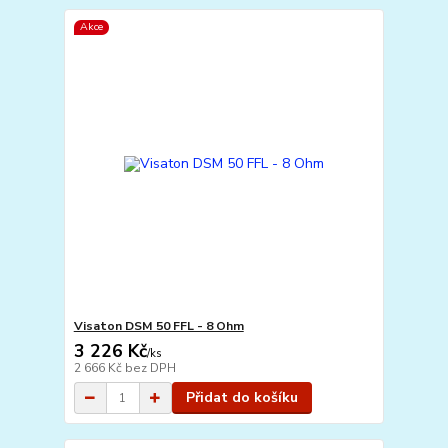
Akce
Visaton DSM 50 FFL - 8 Ohm
3 226 Kč
/
ks
2 666 Kč
bez DPH
Přidat do košíku