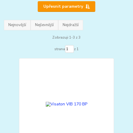
Upřesnit parametry
Nejnovější
Nejlevnější
Nejdražší
Zobrazuji 1-3 z 3
strana
z 1