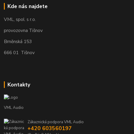
Kde nás najdete
VML, spol. s r.o.
provozovna Tišnov
Brněnská 153
666 01 Tišnov
Kontakty
VML Audio
Zákaznická podpora VML Audio
+420 603560197