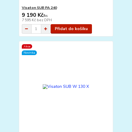
Visaton SUB PA 240
9 190 Kč
/
ks
7 595 Kč
bez DPH
Přidat do košíku
Akce
Novinka