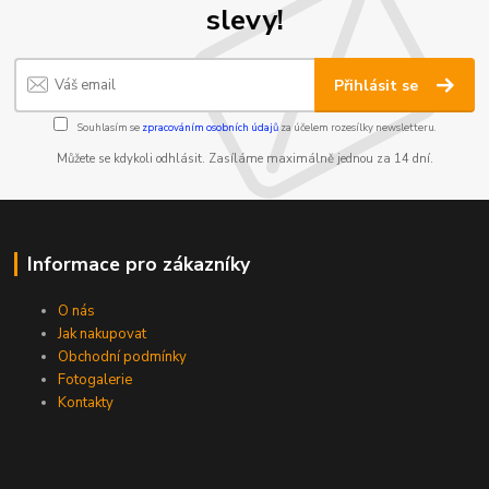
slevy!
Přihlásit se
Souhlasím se
zpracováním osobních údajů
za účelem rozesílky newsletteru.
Můžete se kdykoli odhlásit. Zasíláme maximálně jednou za 14 dní.
Informace pro zákazníky
O nás
Jak nakupovat
Obchodní podmínky
Fotogalerie
Kontakty