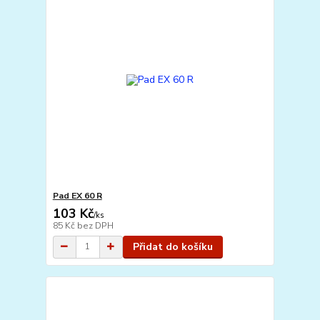
Pad EX 60 R
103 Kč
/
ks
85 Kč
bez DPH
Přidat do košíku