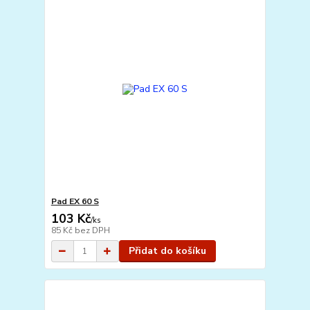
Pad EX 60 S
103 Kč
/
ks
85 Kč
bez DPH
Přidat do košíku