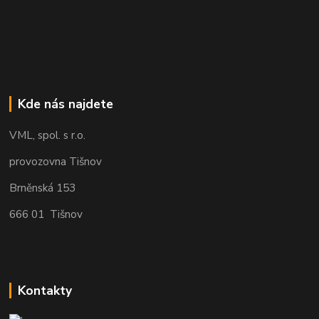
Kde nás najdete
VML, spol. s r.o.
provozovna Tišnov
Brněnská 153
666 01 Tišnov
Kontakty