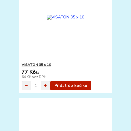
VISATON 35 x 10
77 Kč
/
ks
64 Kč
bez DPH
Přidat do košíku