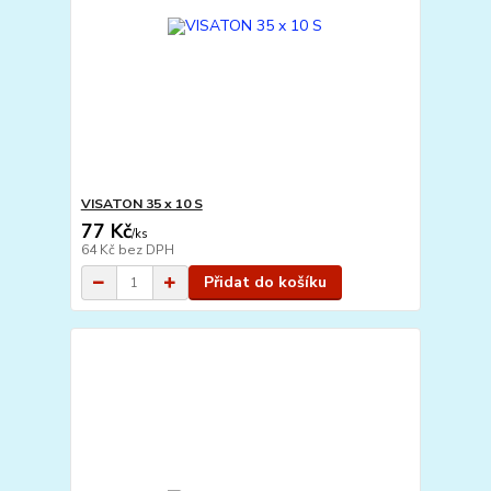
VISATON 35 x 10 S
77 Kč
/
ks
64 Kč
bez DPH
Přidat do košíku