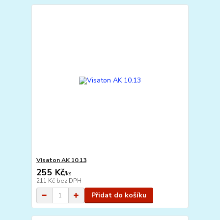
Visaton AK 10.13
255 Kč
/
ks
211 Kč
bez DPH
Přidat do košíku