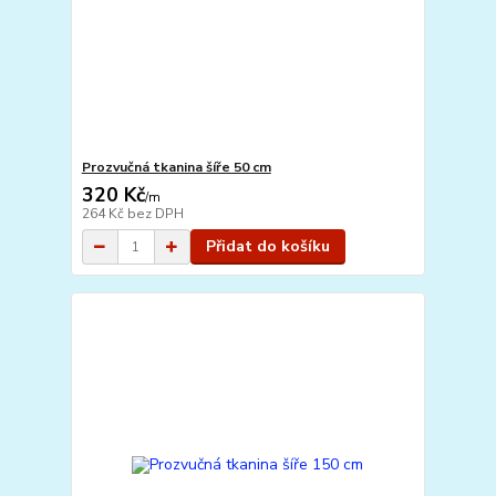
Prozvučná tkanina šíře 50 cm
320 Kč
/
m
264 Kč
bez DPH
Přidat do košíku