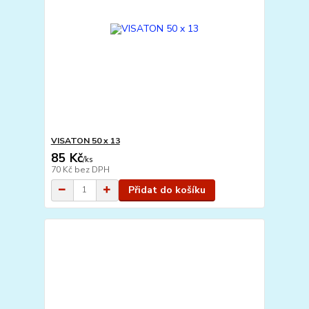
VISATON 50 x 13
85 Kč
/
ks
70 Kč
bez DPH
Přidat do košíku