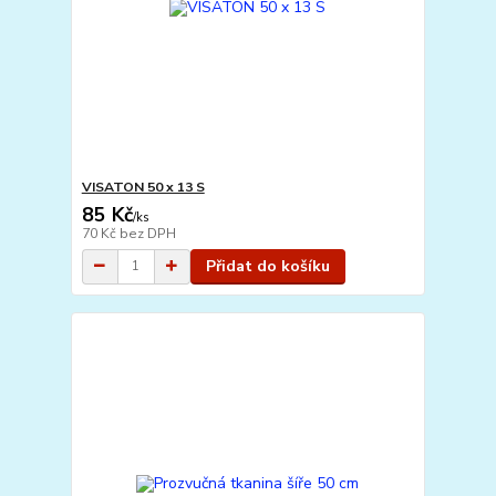
VISATON 50 x 13 S
85 Kč
/
ks
70 Kč
bez DPH
Přidat do košíku