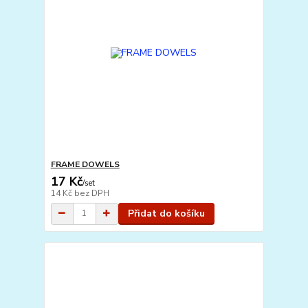
FRAME DOWELS
17 Kč
/
set
14 Kč
bez DPH
Přidat do košíku