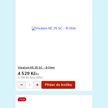
Visaton KE 25 SC - 8 Ohm
4 529 Kč
/
ks
3 743 Kč
bez DPH
Přidat do košíku
Akce