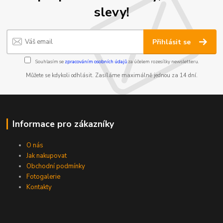
slevy!
Přihlásit se
Souhlasím se
zpracováním osobních údajů
za účelem rozesílky newsletteru.
Můžete se kdykoli odhlásit. Zasíláme maximálně jednou za 14 dní.
Informace pro zákazníky
O nás
Jak nakupovat
Obchodní podmínky
Fotogalerie
Kontakty