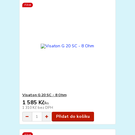
Akce
Visaton G 20 SC - 8 Ohm
1 585 Kč
/
ks
1 310 Kč
bez DPH
Přidat do košíku
Akce