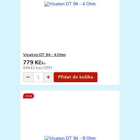
Visaton DT 94 - 4 Ohm
779 Kč
/
ks
644 Kč
bez DPH
Přidat do košíku
Akce