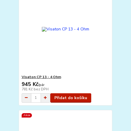
Visaton CP 13 - 4 Ohm
945 Kč
/
pár
781 Kč
bez DPH
Přidat do košíku
Akce