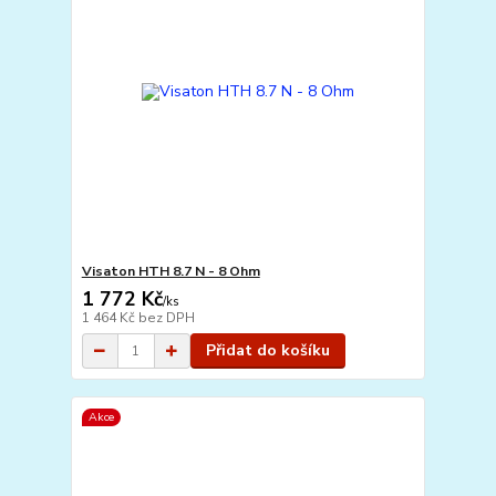
Visaton HTH 8.7 N - 8 Ohm
1 772 Kč
/
ks
1 464 Kč
bez DPH
Přidat do košíku
Akce