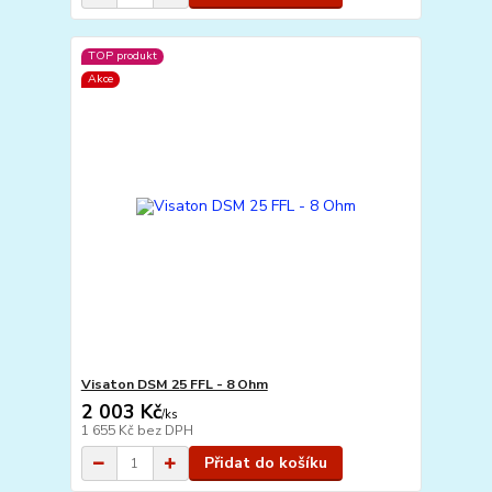
TOP produkt
Akce
Visaton DSM 25 FFL - 8 Ohm
2 003 Kč
/
ks
1 655 Kč
bez DPH
Přidat do košíku