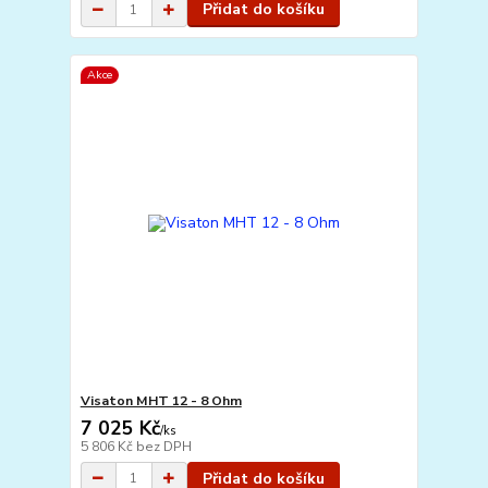
Přidat do košíku
Akce
Visaton MHT 12 - 8 Ohm
7 025 Kč
/
ks
5 806 Kč
bez DPH
Přidat do košíku