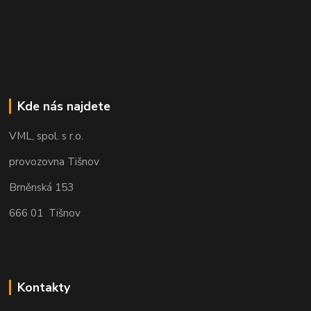
Kde nás najdete
VML, spol. s r.o.
provozovna Tišnov
Brněnská 153
666 01 Tišnov
Kontakty