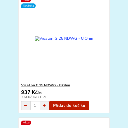
Novinka
Visaton G 25 NDWG - 8 Ohm
937 Kč
/
ks
774 Kč
bez DPH
Přidat do košíku
Akce