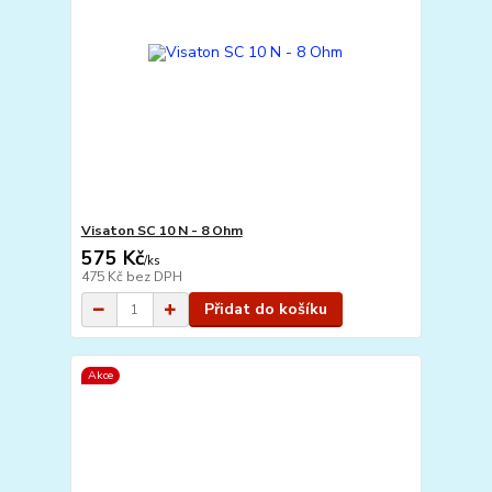
Visaton SC 10 N - 8 Ohm
575 Kč
/
ks
475 Kč
bez DPH
Přidat do košíku
Akce