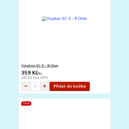
Visaton SC 5 - 8 Ohm
359 Kč
/
ks
297 Kč
bez DPH
Přidat do košíku
Akce