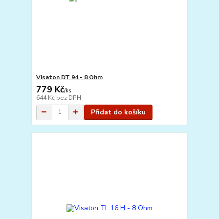
Visaton DT 94 - 8 Ohm
779 Kč
/
ks
644 Kč
bez DPH
Přidat do košíku