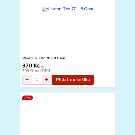
Visaton TW 70 - 8 Ohm
370 Kč
/
ks
306 Kč
bez DPH
Přidat do košíku
Akce