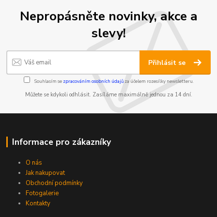
Nepropásněte novinky, akce a
slevy!
Přihlásit se
Souhlasím se
zpracováním osobních údajů
za účelem rozesílky newsletteru.
Můžete se kdykoli odhlásit. Zasíláme maximálně jednou za 14 dní.
Informace pro zákazníky
O nás
Jak nakupovat
Obchodní podmínky
Fotogalerie
Kontakty