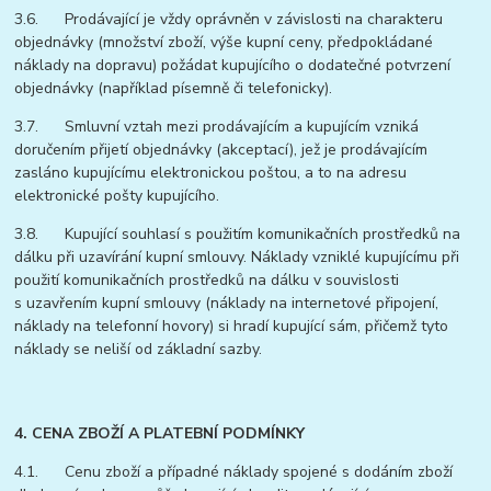
3.6. Prodávající je vždy oprávněn v závislosti na charakteru
objednávky (množství zboží, výše kupní ceny, předpokládané
náklady na dopravu) požádat kupujícího o dodatečné potvrzení
objednávky (například písemně či telefonicky).
3.7. Smluvní vztah mezi prodávajícím a kupujícím vzniká
doručením přijetí objednávky (akceptací), jež je prodávajícím
zasláno kupujícímu elektronickou poštou, a to na adresu
elektronické pošty kupujícího.
3.8. Kupující souhlasí s použitím komunikačních prostředků na
dálku při uzavírání kupní smlouvy. Náklady vzniklé kupujícímu při
použití komunikačních prostředků na dálku v souvislosti
s uzavřením kupní smlouvy (náklady na internetové připojení,
náklady na telefonní hovory) si hradí kupující sám, přičemž tyto
náklady se neliší od základní sazby.
4. CENA ZBOŽÍ A PLATEBNÍ PODMÍNKY
4.1. Cenu zboží a případné náklady spojené s dodáním zboží