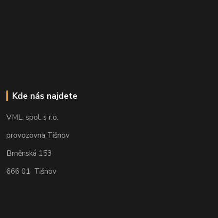
Kde nás najdete
VML, spol. s r.o.
provozovna Tišnov
Brněnská 153
666 01 Tišnov