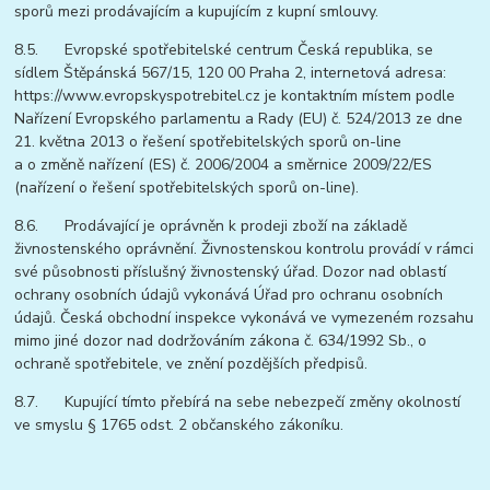
sporů mezi prodávajícím a kupujícím z kupní smlouvy.
8.5. Evropské spotřebitelské centrum Česká republika, se
sídlem Štěpánská 567/15, 120 00 Praha 2, internetová adresa:
https://www.evropskyspotrebitel.cz je kontaktním místem podle
Nařízení Evropského parlamentu a Rady (EU) č. 524/2013 ze dne
21. května 2013 o řešení spotřebitelských sporů on-line
a o změně nařízení (ES) č. 2006/2004 a směrnice 2009/22/ES
(nařízení o řešení spotřebitelských sporů on-line).
8.6. Prodávající je oprávněn k prodeji zboží na základě
živnostenského oprávnění. Živnostenskou kontrolu provádí v rámci
své působnosti příslušný živnostenský úřad. Dozor nad oblastí
ochrany osobních údajů vykonává Úřad pro ochranu osobních
údajů. Česká obchodní inspekce vykonává ve vymezeném rozsahu
mimo jiné dozor nad dodržováním zákona č. 634/1992 Sb., o
ochraně spotřebitele, ve znění pozdějších předpisů.
8.7. Kupující tímto přebírá na sebe nebezpečí změny okolností
ve smyslu § 1765 odst. 2 občanského zákoníku.