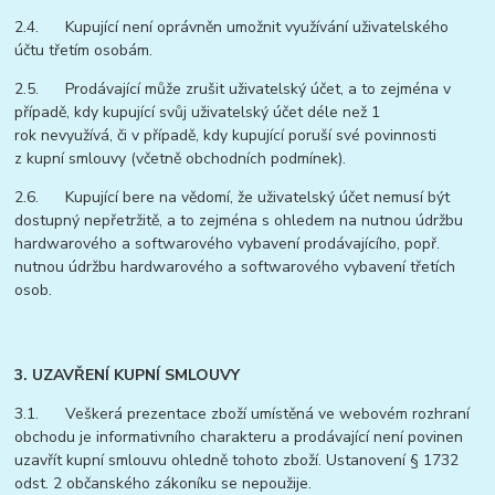
2.4. Kupující není oprávněn umožnit využívání uživatelského
účtu třetím osobám.
2.5. Prodávající může zrušit uživatelský účet, a to zejména v
případě, kdy kupující svůj uživatelský účet déle než 1
rok nevyužívá, či v případě, kdy kupující poruší své povinnosti
z kupní smlouvy (včetně obchodních podmínek).
2.6. Kupující bere na vědomí, že uživatelský účet nemusí být
dostupný nepřetržitě, a to zejména s ohledem na nutnou údržbu
hardwarového a softwarového vybavení prodávajícího, popř.
nutnou údržbu hardwarového a softwarového vybavení třetích
osob.
3. UZAVŘENÍ KUPNÍ SMLOUVY
3.1. Veškerá prezentace zboží umístěná ve webovém rozhraní
obchodu je informativního charakteru a prodávající není povinen
uzavřít kupní smlouvu ohledně tohoto zboží. Ustanovení § 1732
odst. 2 občanského zákoníku se nepoužije.