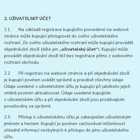
2. UŽIVATELSKÝ ÚČET
2.1. Na základě registrace kupujícího provedené na webové
stránce může kupující přistupovat do svého uživatelského
rozhraní. Ze svého uživatelského rozhraní může kupující provádět
objednávání zboží (dále jen
„uživatelský účet“
). Kupující může
provádět objednávání zboží též bez registrace přímo z webového
rozhraní obchodu.
2.2. Při registraci na webové stránce a při objednávání zboží
je kupující povinen uvádět správně a pravdivě všechny údaje.
Údaje uvedené v uživatelském účtu je kupující při jakékoliv jejich
změně povinen aktualizovat. Údaje uvedené kupujícím
v uživatelském účtu a při objednávání zboží jsou prodávajícím
považovány za správné.
2.3. Přístup k uživatelskému účtu je zabezpečen uživatelským
jménem a heslem. Kupující je povinen zachovávat mlčenlivost
ohledně informací nezbytných k přístupu do jeho uživatelského
účtu.