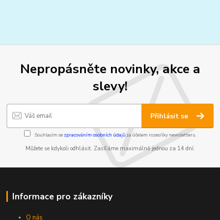
Nepropásněte novinky, akce a
slevy!
Přihlásit se
Souhlasím se
zpracováním osobních údajů
za účelem rozesílky newsletteru.
Můžete se kdykoli odhlásit. Zasíláme maximálně jednou za 14 dní.
Informace pro zákazníky
O nás