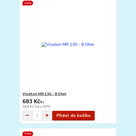
Akce
Visaton MR 130 - 8 Ohm
683 Kč
/
ks
564 Kč
bez DPH
Přidat do košíku
Akce