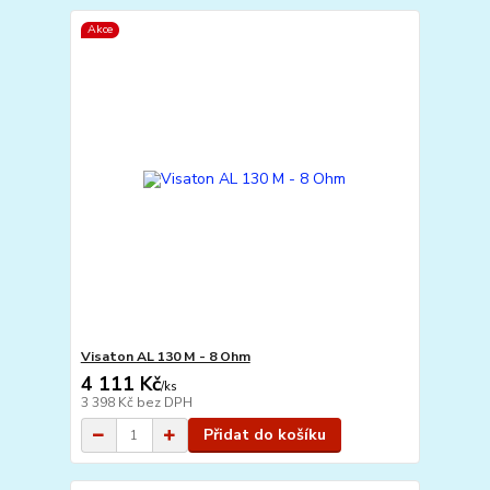
Akce
Visaton AL 130 M - 8 Ohm
4 111 Kč
/
ks
3 398 Kč
bez DPH
Přidat do košíku