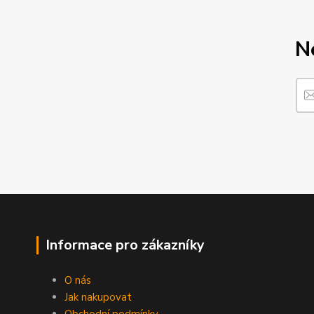
N
Informace pro zákazníky
O nás
Jak nakupovat