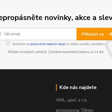
epropásněte novinky, akce a slev
Přihlásit se
Souhlasím se
zpracováním osobních údajů
za účelem rozesílky newsletteru.
Můžete se kdykoli odhlásit. Zasíláme maximálně jednou za 14 dní.
Kde nás najdete
VML, spol. s r.o.
provozovna Tišnov