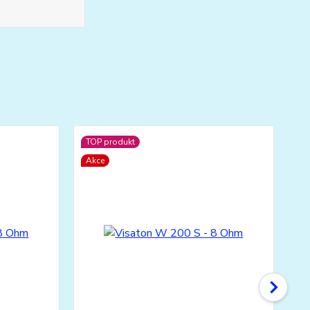
TOP produkt
Akce