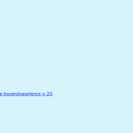
ge-boxen/experience-v-20