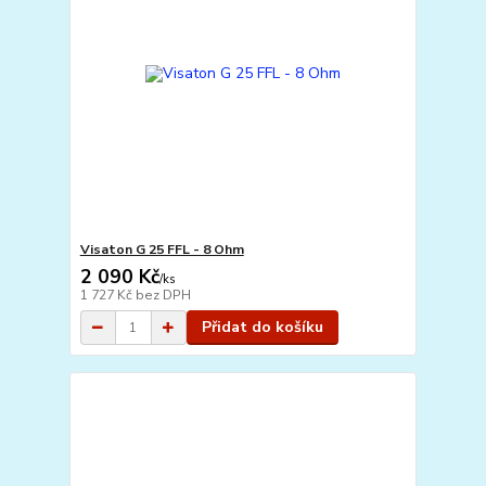
Visaton G 25 FFL - 8 Ohm
2 090 Kč
/
ks
1 727 Kč
bez DPH
Přidat do košíku