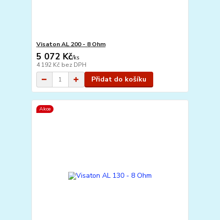
Visaton AL 200 - 8 Ohm
5 072 Kč
/
ks
4 192 Kč
bez DPH
Přidat do košíku
Akce