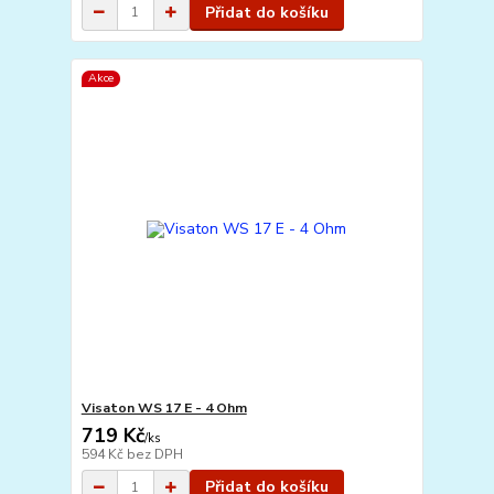
Přidat do košíku
Akce
Visaton WS 17 E - 4 Ohm
719 Kč
/
ks
594 Kč
bez DPH
Přidat do košíku