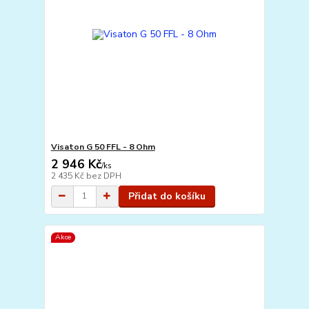
Visaton G 50 FFL - 8 Ohm
2 946 Kč
/
ks
2 435 Kč
bez DPH
Přidat do košíku
Akce