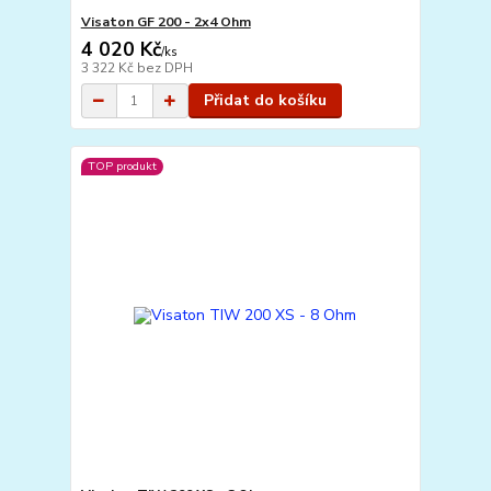
Visaton GF 200 - 2x4 Ohm
4 020 Kč
/
ks
3 322 Kč
bez DPH
Přidat do košíku
TOP produkt