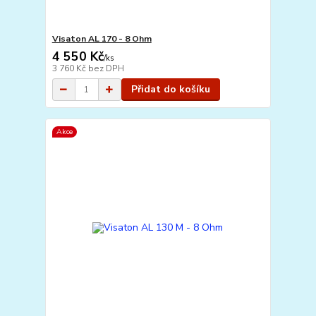
Visaton AL 170 - 8 Ohm
4 550 Kč
/
ks
3 760 Kč
bez DPH
Přidat do košíku
Akce