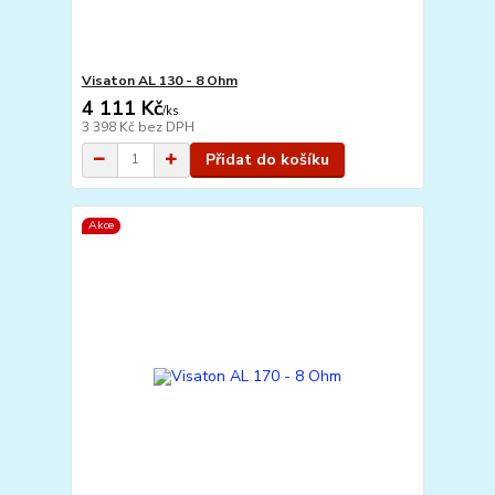
Visaton AL 130 - 8 Ohm
4 111 Kč
/
ks
3 398 Kč
bez DPH
Přidat do košíku
Akce