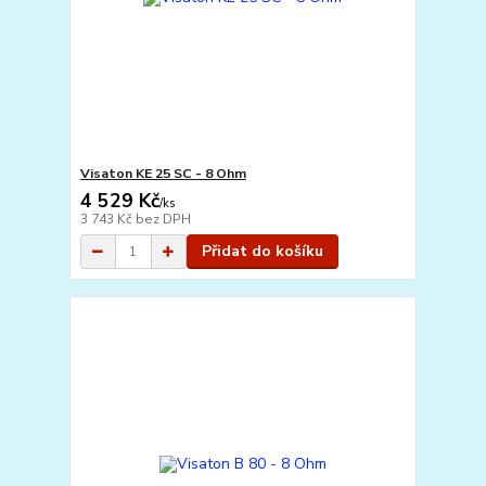
Visaton KE 25 SC - 8 Ohm
4 529 Kč
/
ks
3 743 Kč
bez DPH
Přidat do košíku