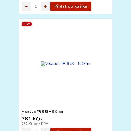
Přidat do košíku
Akce
Visaton FR 8 JS - 8 Ohm
281 Kč
/
ks
232 Kč
bez DPH