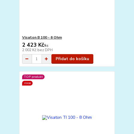
Visaton B 100 - 6 Ohm
2 423 Kč
/
ks
2 002 Kč
bez DPH
Přidat do košíku
TOP produkt
Akce