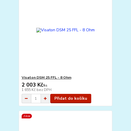
Visaton DSM 25 FFL - 8 Ohm
2 003 Kč
/
ks
1 655 Kč
bez DPH
Přidat do košíku
Akce