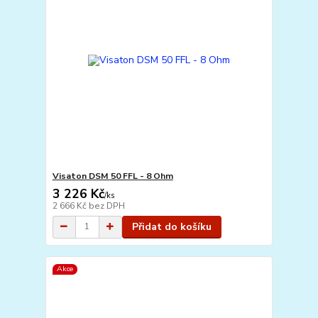
Visaton DSM 50 FFL - 8 Ohm
3 226 Kč
/
ks
2 666 Kč
bez DPH
Přidat do košíku
Akce