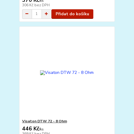
/
ks
306 Kč
bez DPH
Přidat do košíku
Visaton DTW 72 - 8 Ohm
446 Kč
/
ks
369 Kč
bez DPH