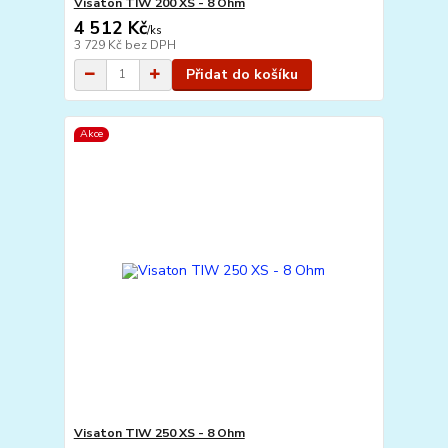
Visaton TIW 200 XS - 8 Ohm
4 512 Kč
/
ks
3 729 Kč
bez DPH
Přidat do košíku
Akce
Visaton TIW 250 XS - 8 Ohm