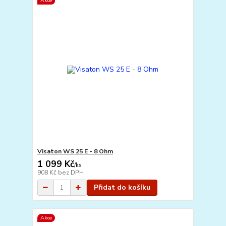
Akce
Visaton WS 25 E - 8 Ohm
1 099 Kč
/
ks
908 Kč
bez DPH
Přidat do košíku
Akce