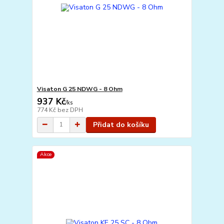
Visaton G 25 NDWG - 8 Ohm
937 Kč
/
ks
774 Kč
bez DPH
Přidat do košíku
Akce