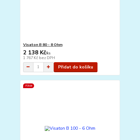
Visaton B 80 - 8 Ohm
2 138 Kč
/
ks
1 767 Kč
bez DPH
Přidat do košíku
Akce