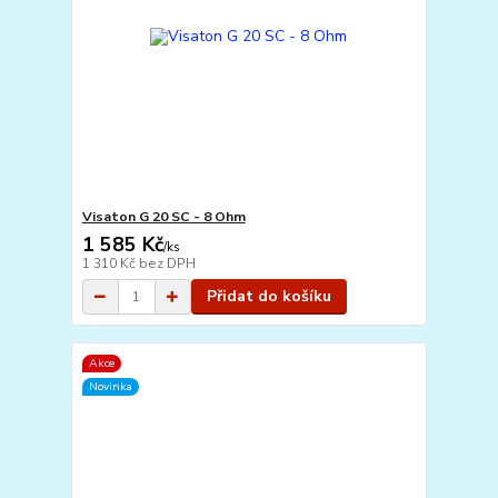
Visaton G 20 SC - 8 Ohm
1 585 Kč
/
ks
1 310 Kč
bez DPH
Přidat do košíku
Akce
Novinka