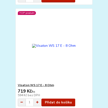
TOP produkt
Visaton WS 17 E - 8 Ohm
719 Kč
/
ks
594 Kč
bez DPH
Přidat do košíku