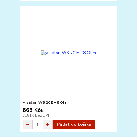
Visaton WS 20 E - 8 Ohm
869 Kč
/
ks
718 Kč
bez DPH
Přidat do košíku