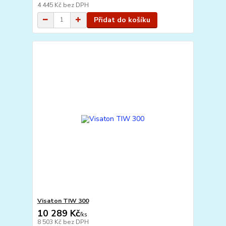
4 445 Kč
bez DPH
Přidat do košíku
Visaton TIW 300
10 289 Kč
/
ks
8 503 Kč
bez DPH