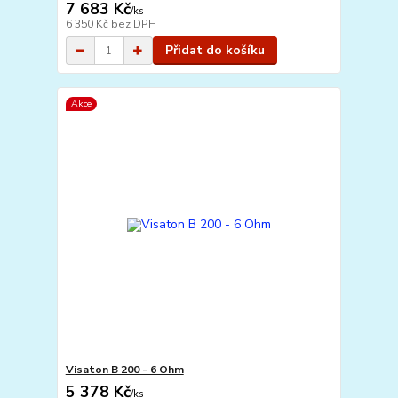
7 683 Kč
/
ks
6 350 Kč
bez DPH
Přidat do košíku
Akce
Visaton B 200 - 6 Ohm
5 378 Kč
/
ks