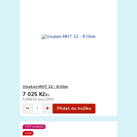
Visaton MHT 12 - 8 Ohm
7 025 Kč
/
ks
5 806 Kč
bez DPH
Přidat do košíku
TOP produkt
Akce