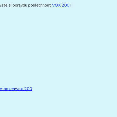
byste si opravdu poslechnout
VOX 200
!
ege-boxen/vox-200