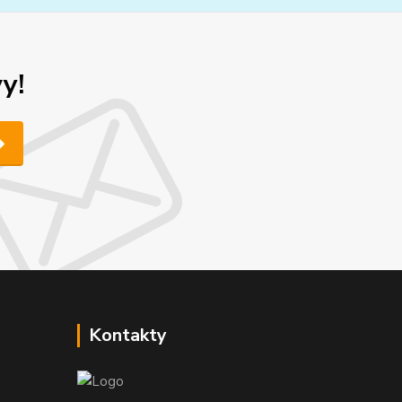
y!
Kontakty