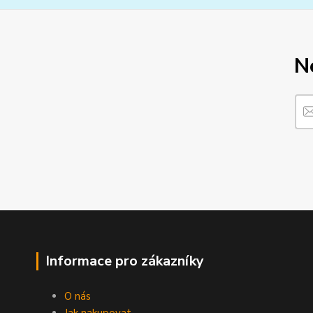
N
Informace pro zákazníky
O nás