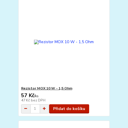
Rezistor MOX 10 W - 1,5 Ohm
57 Kč
/
ks
47 Kč
bez DPH
Přidat do košíku