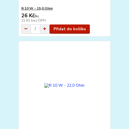
R 10 W - 15,0 Ohm
26 Kč
/
ks
21 Kč
bez DPH
Přidat do košíku