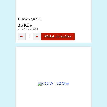
R 10 W - 6,8 Ohm
26 Kč
/
ks
21 Kč
bez DPH
Přidat do košíku