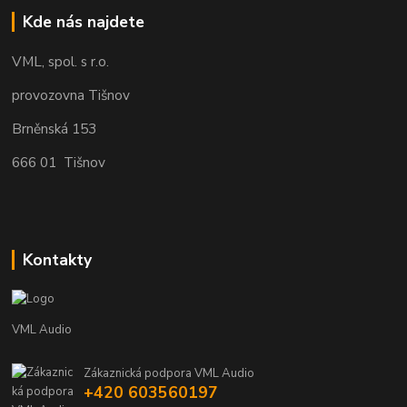
Kde nás najdete
VML, spol. s r.o.
provozovna Tišnov
Brněnská 153
666 01 Tišnov
Kontakty
VML Audio
Zákaznická podpora VML Audio
+420 603560197