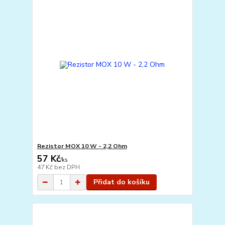
Rezistor MOX 10 W - 2,2 Ohm
57 Kč
/
ks
47 Kč
bez DPH
Přidat do košíku