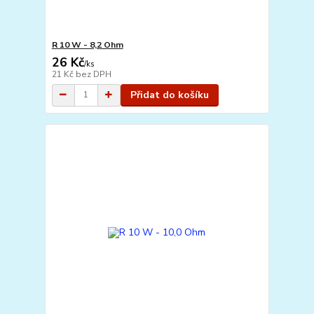
R 10 W - 8,2 Ohm
26 Kč
/
ks
21 Kč
bez DPH
Přidat do košíku