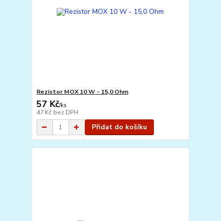
Rezistor MOX 10 W - 15,0 Ohm
57 Kč
/
ks
47 Kč
bez DPH
Přidat do košíku