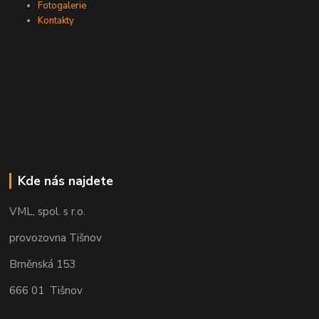
Fotogalerie
Kontakty
Kde nás najdete
VML, spol. s r.o.
provozovna Tišnov
Brněnská 153
666 01 Tišnov