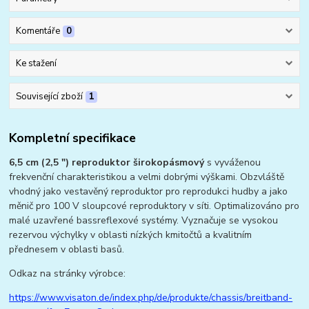
Komentáře
0
Ke stažení
Související zboží
1
Kompletní specifikace
6,5 cm (2,5 ") reproduktor širokopásmový
s vyváženou
frekvenční charakteristikou a velmi dobrými výškami. Obzvláště
vhodný jako vestavěný reproduktor pro reprodukci hudby a jako
měnič pro 100 V sloupcové reproduktory v síti. Optimalizováno pro
malé uzavřené bassreflexové systémy. Vyznačuje se vysokou
rezervou výchylky v oblasti nízkých kmitočtů a kvalitním
přednesem v oblasti basů.
Odkaz na stránky výrobce:
https://www.visaton.de/index.php/de/produkte/chassis/breitband-