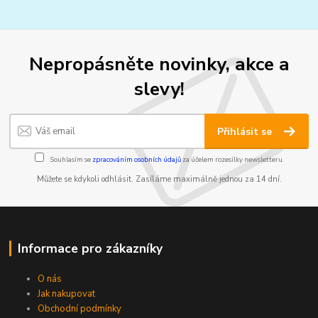
Nepropásněte novinky, akce a
slevy!
Přihlásit se
Souhlasím se
zpracováním osobních údajů
za účelem rozesílky newsletteru.
Můžete se kdykoli odhlásit. Zasíláme maximálně jednou za 14 dní.
Informace pro zákazníky
O nás
Jak nakupovat
Obchodní podmínky