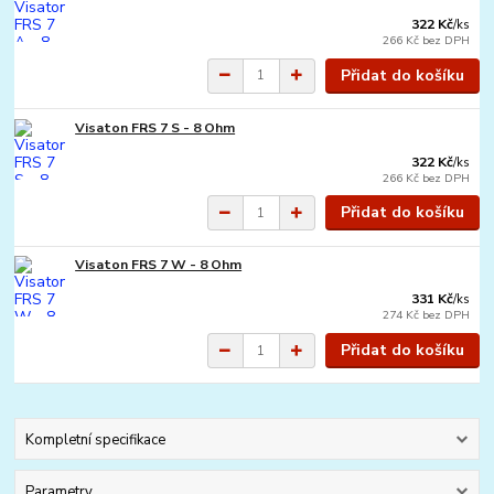
322 Kč
/
ks
266 Kč
bez DPH
Přidat do košíku
Visaton FRS 7 S - 8 Ohm
322 Kč
/
ks
266 Kč
bez DPH
Přidat do košíku
Visaton FRS 7 W - 8 Ohm
331 Kč
/
ks
274 Kč
bez DPH
Přidat do košíku
Kompletní specifikace
Parametry