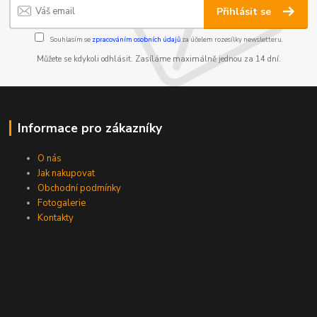
Přihlásit se
Souhlasím se
zpracováním osobních údajů
za účelem rozesílky newsletteru.
Můžete se kdykoli odhlásit. Zasíláme maximálně jednou za 14 dní.
Informace pro zákazníky
O nás
Jak nakupovat
Obchodní podmínky
Fotogalerie
Kontakty