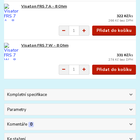
Visaton FRS 7 A - 8 Ohm
322 Kč
/
ks
266 Kč
bez DPH
Přidat do košíku
Visaton FRS 7 W - 8 Ohm
331 Kč
/
ks
274 Kč
bez DPH
Přidat do košíku
Kompletní specifikace
Parametry
Komentáře
0
Ke stažení