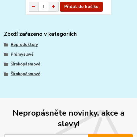
Přidat do košíku
Zboží zařazeno v kategoriích
Reproduktory
Průmyslové
Širokopásmové
Širokopásmové
Nepropásněte novinky, akce a
slevy!