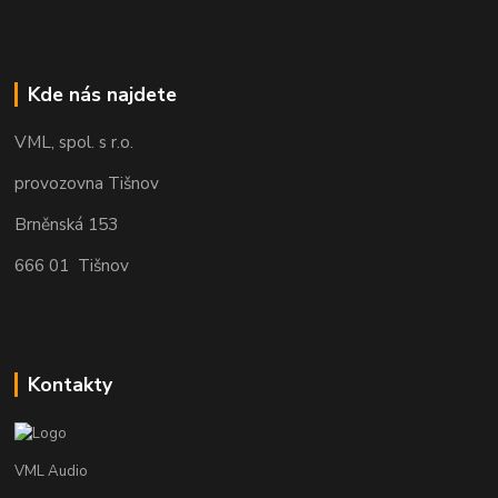
Kde nás najdete
VML, spol. s r.o.
provozovna Tišnov
Brněnská 153
666 01 Tišnov
Kontakty
VML Audio