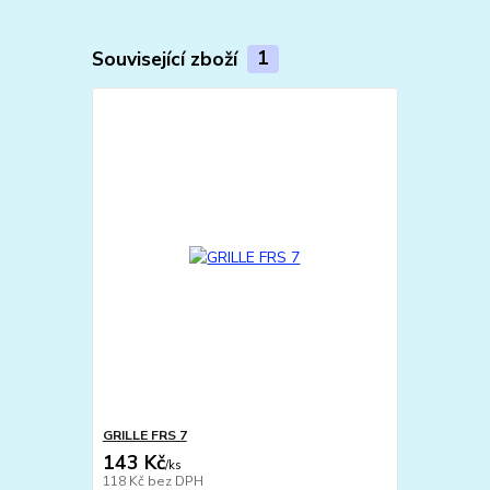
Související zboží
1
GRILLE FRS 7
143 Kč
/
ks
118 Kč
bez DPH