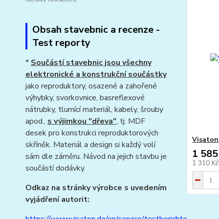
Obsah stavebnic a recenze -
Test reporty
*
Součástí stavebnic jsou všechny
elektronické a konstrukční součástky
jako reproduktory, osazené a zahořené
výhybky, svorkovnice, basreflexové
nátrubky, tlumící materiál, kabely, šrouby
apod.,
s výjimkou "dřeva"
, tj. MDF
desek pro konstrukci reproduktorových
Visaton
skříněk. Materiál a design si každý volí
1 585
sám dle záměru. Návod na jejich stavbu je
1 310 K
součástí dodávky.
Odkaz na stránky výrobce s uvedením
vyjádření autorit: