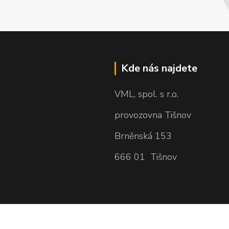
Kde nás najdete
VML, spol. s r.o.
provozovna Tišnov
Brněnská 153
666 01 Tišnov