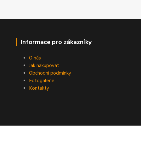
Informace pro zákazníky
O nás
Jak nakupovat
Obchodní podmínky
Fotogalerie
Kontakty