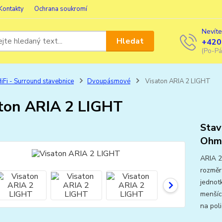
Kontakty
Ochrana soukromí
Nevíte
Hledat
+420
(Po-Pá
iFi - Surround stavebnice
Dvoupásmové
Visaton ARIA 2 LIGHT
ton ARIA 2 LIGHT
Stav
Ohm,
ARIA 2
rozměr
jednot
menšíc
na pol