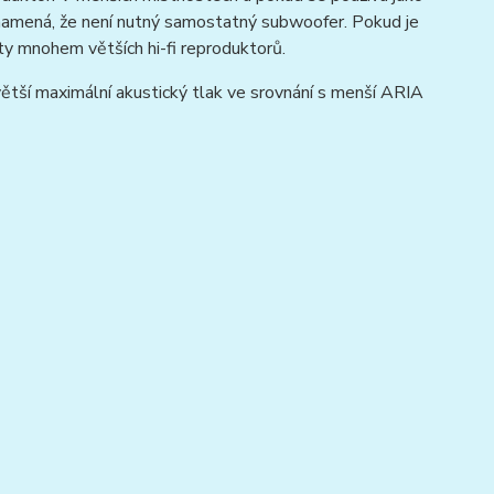
namená, že není nutný samostatný subwoofer. Pokud je
y mnohem větších hi-fi reproduktorů.
tší maximální akustický tlak ve srovnání s menší ARIA