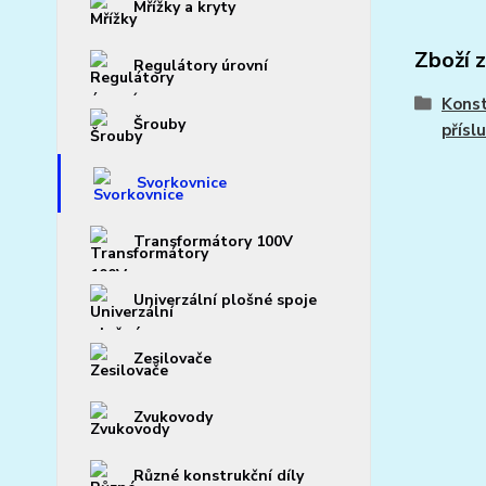
Mřížky a kryty
Zboží 
Regulátory úrovní
Konst
Šrouby
přísl
Svorkovnice
Transformátory 100V
Univerzální plošné spoje
Zesilovače
Zvukovody
Různé konstrukční díly