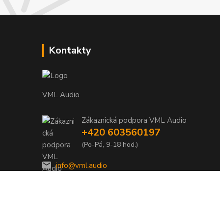
Kontakty
VML Audio
Zákaznická podpora VML Audio
+420 603560197
(Po-Pá, 9-18 hod.)
info@vml.audio