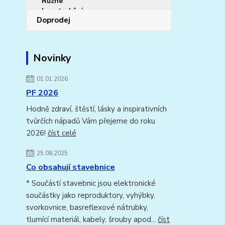
Doprodej
Novinky
01.01.2026
PF 2026
Hodně zdraví, štěstí, lásky a inspirativních
tvůrčích nápadů Vám přejeme do roku
2026!
číst celé
25.08.2025
Co obsahují stavebnice
* Součástí stavebnic jsou elektronické
součástky jako reproduktory, vyhýbky,
svorkovnice, basreflexové nátrubky,
tlumící materiál, kabely, šrouby apod...
číst