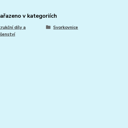
zařazeno v kategoriích
rukční díly a
Svorkovnice
ušenství