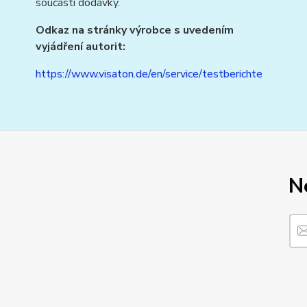
součástí dodávky.
Odkaz na stránky výrobce s uvedením
vyjádření autorit:
https://www.visaton.de/en/service/testberichte
N