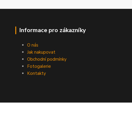
Informace pro zákazníky
O nás
Jak nakupovat
Obchodní podmínky
Fotogalerie
Kontakty