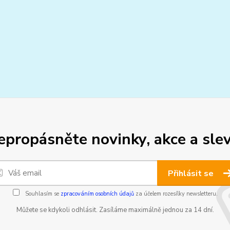
epropásněte novinky, akce a slev
Přihlásit se
Souhlasím se
zpracováním osobních údajů
za účelem rozesílky newsletteru.
Můžete se kdykoli odhlásit. Zasíláme maximálně jednou za 14 dní.