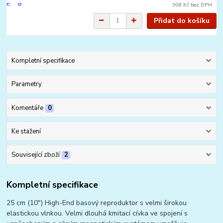
908 Kč
bez DPH
Přidat do košíku
Kompletní specifikace
Parametry
Komentáře
0
Ke stažení
Související zboží
2
Kompletní specifikace
25 cm (10") High-End basový reproduktor s velmi širokou
elastickou vlnkou. Velmi dlouhá kmitací cívka ve spojení s