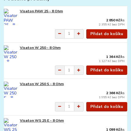
Visaton PAW 25 - 8 Ohm
2 850 Kč
/
ks
2 355 Kč
bez DPH
Přidat do košíku
Visaton W 250 - 8 Ohm
1 364 Kč
/
ks
1 127 Kč
bez DPH
Přidat do košíku
Visaton W 250 S - 8 Ohm
2 366 Kč
/
ks
1 955 Kč
bez DPH
Přidat do košíku
Visaton WS 25 E - 8 Ohm
1 099 Kč
/
ks