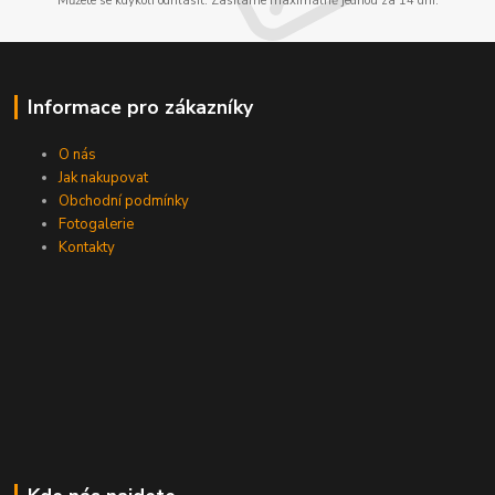
Můžete se kdykoli odhlásit. Zasíláme maximálně jednou za 14 dní.
Informace pro zákazníky
O nás
Jak nakupovat
Obchodní podmínky
Fotogalerie
Kontakty