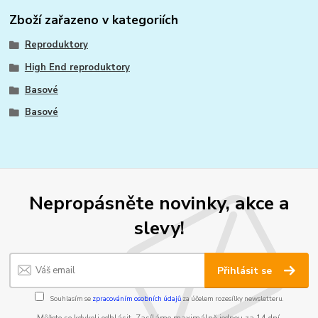
Zboží zařazeno v kategoriích
Reproduktory
High End reproduktory
Basové
Basové
Nepropásněte novinky, akce a
slevy!
Přihlásit se
Souhlasím se
zpracováním osobních údajů
za účelem rozesílky newsletteru.