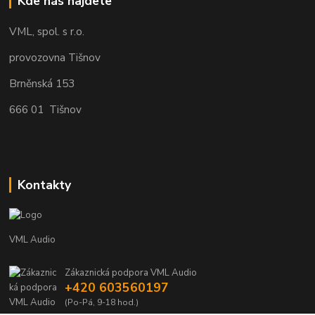
Kde nás najdete
VML, spol. s r.o.
provozovna Tišnov
Brněnská 153
666 01 Tišnov
Kontakty
VML Audio
Zákaznická podpora VML Audio
+420 603560197
(Po-Pá, 9-18 hod.)