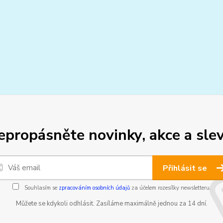
epropásněte novinky, akce a slev
Přihlásit se
Souhlasím se
zpracováním osobních údajů
za účelem rozesílky newsletteru.
Můžete se kdykoli odhlásit. Zasíláme maximálně jednou za 14 dní.