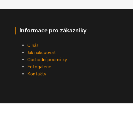
Informace pro zákazníky
O nás
Jak nakupovat
Obchodní podmínky
Fotogalerie
Kontakty