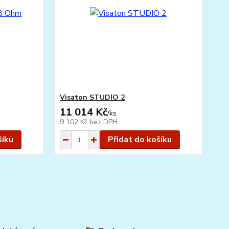
Visaton STUDIO 2
11 014 Kč
/
ks
9 102 Kč
bez DPH
šíku
Přidat do košíku