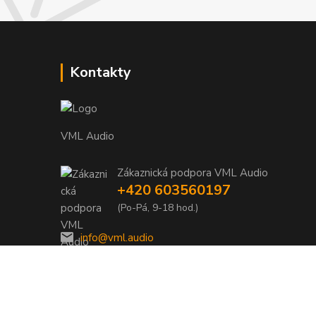
Kontakty
VML Audio
Zákaznická podpora VML Audio
+420 603560197
(Po-Pá, 9-18 hod.)
info@vml.audio