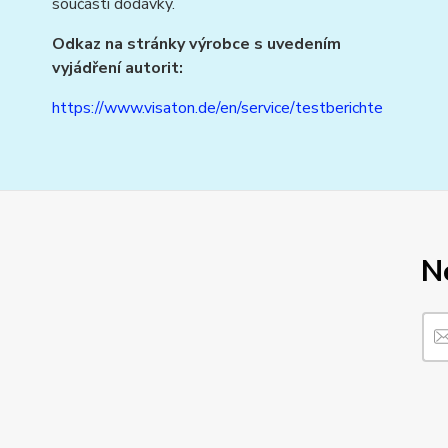
součástí dodávky.
Odkaz na stránky výrobce s uvedením
vyjádření autorit:
https://www.visaton.de/en/service/testberichte
N