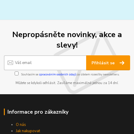
Nepropásněte novinky, akce a
slevy!
Přihlásit se
Souhlasím se
zpracováním osobních údajů
za účelem rozesílky newsletteru.
Můžete se kdykoli odhlásit. Zasíláme maximálně jednou za 14 dní.
Informace pro zákazníky
O nás
Jak nakupovat