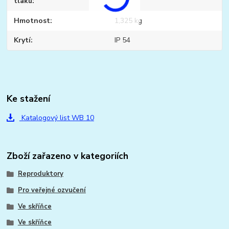
tlaku
Hmotnost
1,325 kg
Krytí
IP 54
Ke stažení
Katalogový list WB 10
Zboží zařazeno v kategoriích
Reproduktory
Pro veřejné ozvučení
Ve skříňce
Ve skříňce