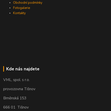
Obchodní podmínky
Fotogalerie
Kontakty
Kde nás najdete
VML, spol. s r.o.
provozovna Tišnov
Brněnská 153
666 01 Tišnov