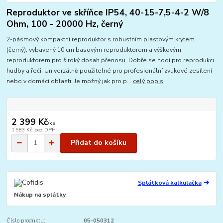
Reproduktor ve skříňce IP54, 40-15-7,5-4-2 W/8
Ohm, 100 - 20000 Hz, černý
2-pásmový kompaktní reproduktor s robustním plastovým krytem
(černý), vybavený 10 cm basovým reproduktorem a výškovým
reproduktorem pro široký dosah přenosu. Dobře se hodí pro reprodukci
hudby a řeči. Univerzálně použitelné pro profesionální zvukové zesílení
nebo v domácí oblasti. Je možný jak pro p...
celý popis
2 399 Kč
/
ks
1 983 Kč
bez DPH
Přidat do košíku
Splátková kalkulačka
Nákup na splátky
Číslo produktu:
05-050312