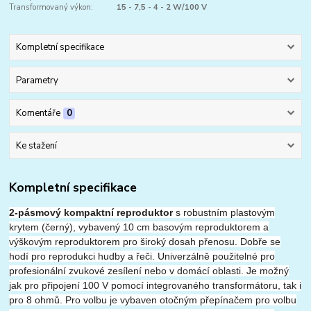
Transformovaný výkon:
15 - 7,5 - 4 - 2 W/100 V
Kompletní specifikace
Parametry
Komentáře
0
Ke stažení
Kompletní specifikace
2-pásmový kompaktní reproduktor
s robustním plastovým
krytem (černý), vybavený 10 cm basovým reproduktorem a
výškovým reproduktorem pro široký dosah přenosu.
Dobře se
hodí pro reprodukci hudby a řeči.
Univerzálně použitelné pro
profesionální zvukové zesílení nebo v domácí oblasti.
Je možný
jak pro připojení 100 V pomocí integrovaného transformátoru, tak i
pro 8 ohmů.
Pro volbu je vybaven otočným přepínačem pro volbu