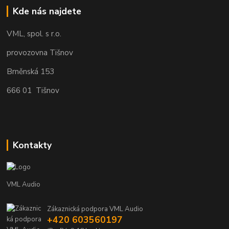
Kde nás najdete
VML, spol. s r.o.
provozovna Tišnov
Brněnská 153
666 01 Tišnov
Kontakty
VML Audio
Zákaznická podpora VML Audio
+420 603560197