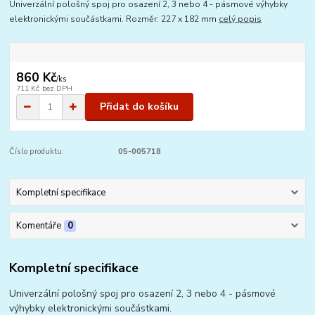
Univerzální pološný spoj pro osazení 2, 3 nebo 4 - pásmové výhybky
elektronickými součástkami. Rozměr: 227 x 182 mm
celý popis
860 Kč
/
ks
711 Kč
bez DPH
Přidat do košíku
Číslo produktu:
05-005718
Kompletní specifikace
Komentáře
0
Kompletní specifikace
Univerzální pološný spoj pro osazení 2, 3 nebo 4 - pásmové
výhybky elektronickými součástkami.