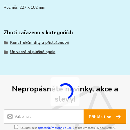
Rozměr: 227 x 182 mm
Zboží zařazeno v kategoriích
Konstrukční díly a příslušenství
Univerzální plošné spoje
Nepropásněte novinky, akce a
slevy!
Přihlásit se
Souhlasím se
zpracováním osobních údajů
za účelem rozesílky newsletteru.