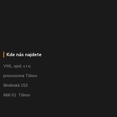
Kde nás najdete
VML, spol. s r.o.
provozovna Tišnov
Brněnská 153
666 01 Tišnov