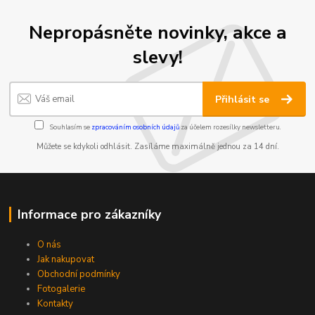
Nepropásněte novinky, akce a
slevy!
Přihlásit se
Souhlasím se
zpracováním osobních údajů
za účelem rozesílky newsletteru.
Můžete se kdykoli odhlásit. Zasíláme maximálně jednou za 14 dní.
Informace pro zákazníky
O nás
Jak nakupovat
Obchodní podmínky
Fotogalerie
Kontakty