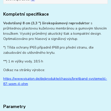
Kompletní specifikace
Vodotěsný 8 cm (3,3 ") širokopásmový reproduktor
s
průhlednou plastovou kuželovou membránou a gumovým těsnicím
kroužkem. Vysoký průměrný akustický tlak a kompaktní design.
Optimalizováno pro hlasový a signálový výstup.
*) Třída ochrany IP65 případně IP68 pro přední stranu, dle
zabudování do utěsněného krytu.
**) 1 m výšky vody, 18,5 h
Odkaz na stránky výrobce:
https://www.visaton.de/de/produkte/chassis/breitband-systeme/sl-
87-wpm-4-ohm
Parametry