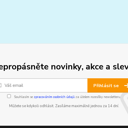
epropásněte novinky, akce a slev
Přihlásit se
Souhlasím se
zpracováním osobních údajů
za účelem rozesílky newsletteru.
Můžete se kdykoli odhlásit. Zasíláme maximálně jednou za 14 dní.