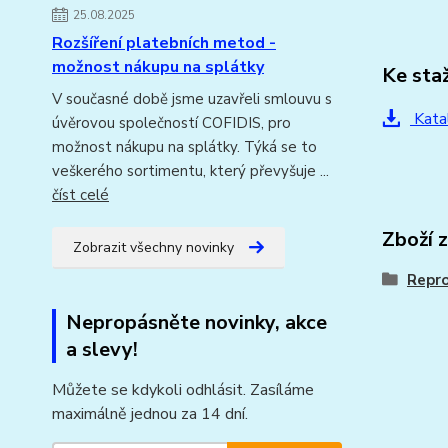
25.08.2025
Rozšíření platebních metod -
možnost nákupu na splátky
Ke sta
V současné době jsme uzavřeli smlouvu s
Kata
úvěrovou společností COFIDIS, pro
možnost nákupu na splátky. Týká se to
veškerého sortimentu, který převyšuje ...
číst celé
Zboží 
Zobrazit všechny novinky
Repr
Nepropásněte novinky, akce
a slevy!
Můžete se kdykoli odhlásit. Zasíláme
maximálně jednou za 14 dní.