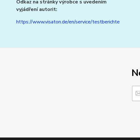
Odkaz na stránky výrobce s uvedením
vyjádření autorit:
https://www.visaton.de/en/service/testberichte
N