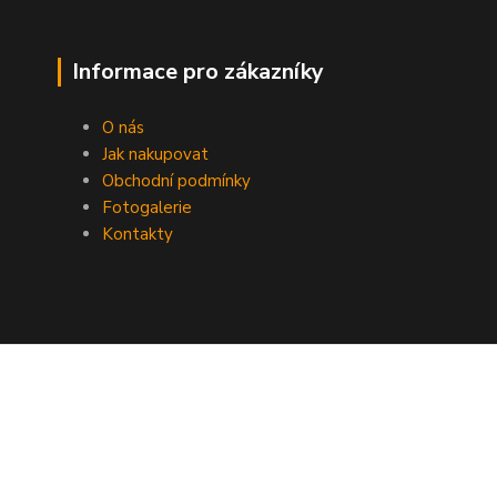
Informace pro zákazníky
O nás
Jak nakupovat
Obchodní podmínky
Fotogalerie
Kontakty