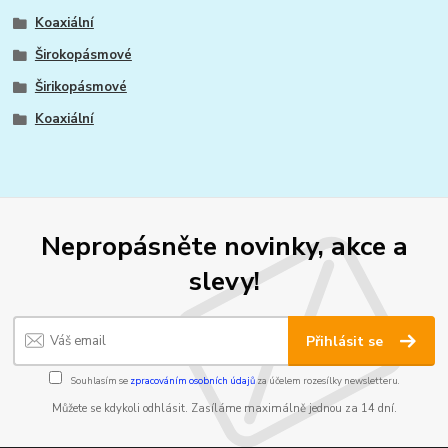
Koaxiální
Širokopásmové
Širikopásmové
Koaxiální
Nepropásněte novinky, akce a
slevy!
Přihlásit se
Souhlasím se
zpracováním osobních údajů
za účelem rozesílky newsletteru.
Můžete se kdykoli odhlásit. Zasíláme maximálně jednou za 14 dní.