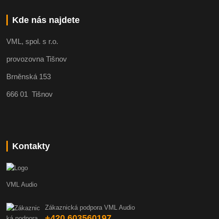
Kde nás najdete
VML, spol. s r.o.
provozovna Tišnov
Brněnská 153
666 01 Tišnov
Kontakty
VML Audio
Zákaznická podpora VML Audio
+420 603560197