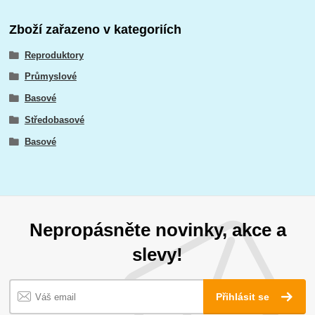
Zboží zařazeno v kategoriích
Reproduktory
Průmyslové
Basové
Středobasové
Basové
Nepropásněte novinky, akce a
slevy!
Přihlásit se