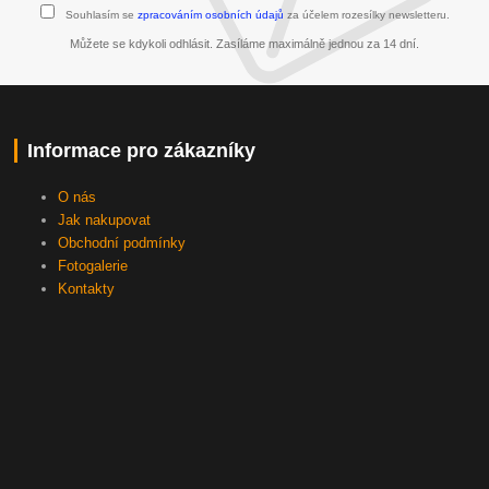
Souhlasím se
zpracováním osobních údajů
za účelem rozesílky newsletteru.
Můžete se kdykoli odhlásit. Zasíláme maximálně jednou za 14 dní.
Informace pro zákazníky
O nás
Jak nakupovat
Obchodní podmínky
Fotogalerie
Kontakty