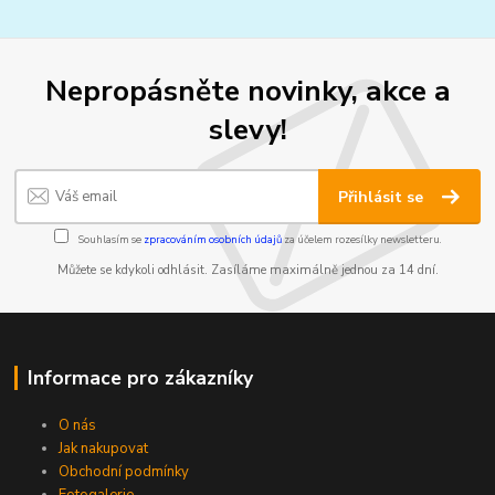
Nepropásněte novinky, akce a
slevy!
Přihlásit se
Souhlasím se
zpracováním osobních údajů
za účelem rozesílky newsletteru.
Můžete se kdykoli odhlásit. Zasíláme maximálně jednou za 14 dní.
Informace pro zákazníky
O nás
Jak nakupovat
Obchodní podmínky
Fotogalerie