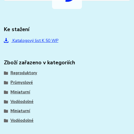
Ke stažení
Katalogový list K 50 WP
Zboží zařazeno v kategoriích
Reproduktory
Průmyslové
Miniaturní
Voděodolné
Miniaturní
Voděodolné