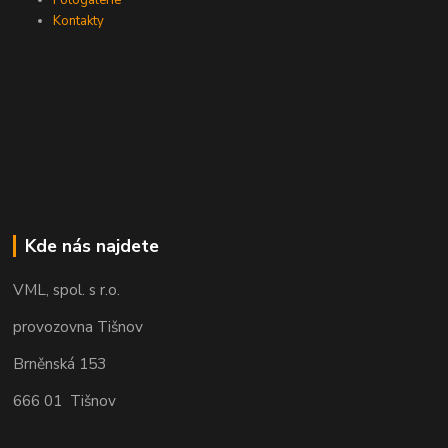
Kontakty
Kde nás najdete
VML, spol. s r.o.
provozovna Tišnov
Brněnská 153
666 01 Tišnov