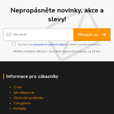
Nepropásněte novinky, akce a
slevy!
Přihlásit se
Souhlasím se
zpracováním osobních údajů
za účelem rozesílky newsletteru.
Můžete se kdykoli odhlásit. Zasíláme maximálně jednou za 14 dní.
Informace pro zákazníky
O nás
Jak nakupovat
Obchodní podmínky
Fotogalerie
Kontakty