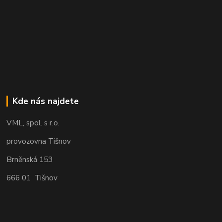
Kde nás najdete
VML, spol. s r.o.
provozovna Tišnov
Brněnská 153
666 01 Tišnov