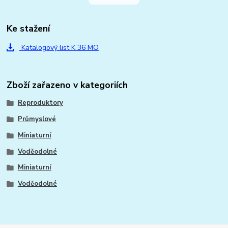
Ke stažení
Katalogový list K 36 MO
Zboží zařazeno v kategoriích
Reproduktory
Průmyslové
Miniaturní
Voděodolné
Miniaturní
Voděodolné