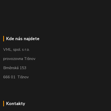
Kde nás najdete
VML, spol. s r.o.
provozovna Tišnov
Brněnská 153
666 01 Tišnov
Kontakty