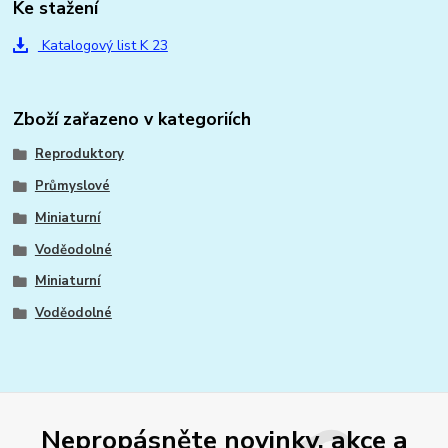
Ke stažení
Katalogový list K 23
Zboží zařazeno v kategoriích
Reproduktory
Průmyslové
Miniaturní
Voděodolné
Miniaturní
Voděodolné
Nepropásněte novinky, akce a