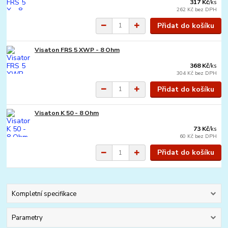
317 Kč
/
ks
262 Kč
bez DPH
Přidat do košíku
Visaton FRS 5 XWP - 8 Ohm
368 Kč
/
ks
304 Kč
bez DPH
Přidat do košíku
Visaton K 50 - 8 Ohm
73 Kč
/
ks
60 Kč
bez DPH
Přidat do košíku
Kompletní specifikace
Parametry