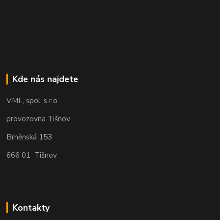
Kde nás najdete
VML, spol. s r.o.
provozovna Tišnov
Brněnská 153
666 01 Tišnov
Kontakty