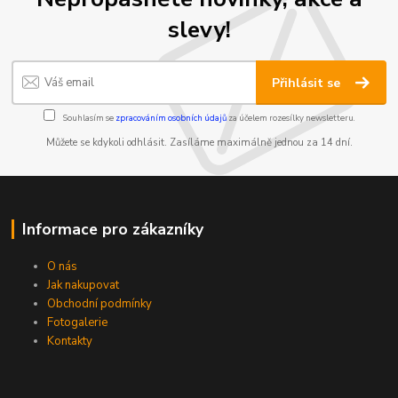
slevy!
Přihlásit se
Souhlasím se
zpracováním osobních údajů
za účelem rozesílky newsletteru.
Můžete se kdykoli odhlásit. Zasíláme maximálně jednou za 14 dní.
Informace pro zákazníky
O nás
Jak nakupovat
Obchodní podmínky
Fotogalerie
Kontakty