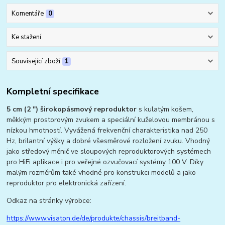
Komentáře
0
Ke stažení
Související zboží
1
Kompletní specifikace
5 cm (2 ") širokopásmový reproduktor
s kulatým košem,
měkkým prostorovým zvukem a speciální kuželovou membránou s
nízkou hmotností. Vyvážená frekvenční charakteristika nad 250
Hz, brilantní výšky a dobré všesměrové rozložení zvuku. Vhodný
jako středový měnič ve sloupových reproduktorových systémech
pro HiFi aplikace i pro veřejné ozvučovací systémy 100 V. Díky
malým rozměrům také vhodné pro konstrukci modelů a jako
reproduktor pro elektronická zařízení.
Odkaz na stránky výrobce:
https://www.visaton.de/de/produkte/chassis/breitband-