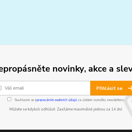
epropásněte novinky, akce a slev
Přihlásit se
Souhlasím se
zpracováním osobních údajů
za účelem rozesílky newsletteru.
Můžete se kdykoli odhlásit. Zasíláme maximálně jednou za 14 dní.