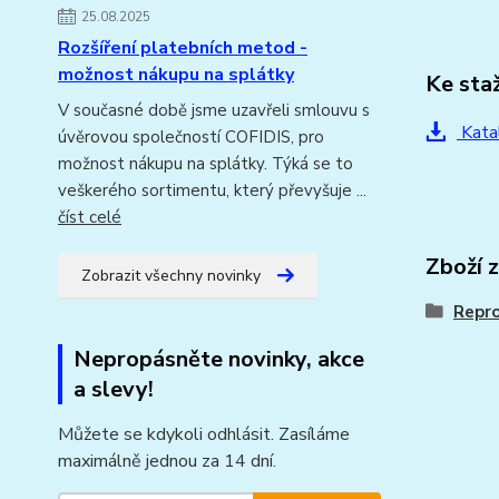
25.08.2025
Rozšíření platebních metod -
možnost nákupu na splátky
Ke sta
V současné době jsme uzavřeli smlouvu s
Kata
úvěrovou společností COFIDIS, pro
možnost nákupu na splátky. Týká se to
veškerého sortimentu, který převyšuje ...
číst celé
Zboží 
Zobrazit všechny novinky
Repr
Nepropásněte novinky, akce
a slevy!
Můžete se kdykoli odhlásit. Zasíláme
maximálně jednou za 14 dní.