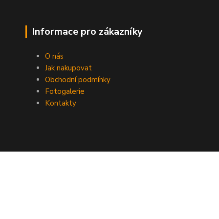
Informace pro zákazníky
O nás
Jak nakupovat
Obchodní podmínky
Fotogalerie
Kontakty