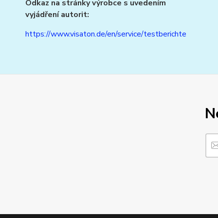
Odkaz na stránky výrobce s uvedením
vyjádření autorit:
https://www.visaton.de/en/service/testberichte
N