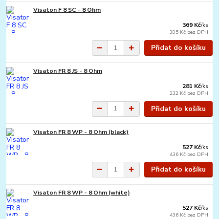
Visaton F 8 SC - 8 Ohm
369 Kč
/
ks
305 Kč
bez DPH
Přidat do košíku
Visaton FR 8 JS - 8 Ohm
281 Kč
/
ks
232 Kč
bez DPH
Přidat do košíku
Visaton FR 8 WP - 8 Ohm (black)
527 Kč
/
ks
436 Kč
bez DPH
Přidat do košíku
Visaton FR 8 WP - 8 Ohm (white)
527 Kč
/
ks
436 Kč
bez DPH