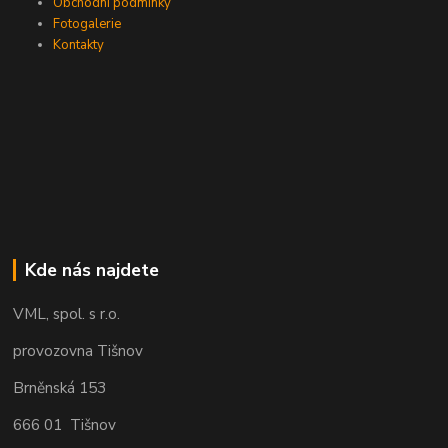
Obchodní podmínky
Fotogalerie
Kontakty
Kde nás najdete
VML, spol. s r.o.
provozovna Tišnov
Brněnská 153
666 01 Tišnov