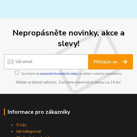
Nepropásněte novinky, akce a
slevy!
Přihlásit se
Souhlasím se
zpracováním osobních údajů
za účelem rozesílky newsletteru.
Můžete se kdykoli odhlásit. Zasíláme maximálně jednou za 14 dní.
Informace pro zákazníky
O nás
Jak nakupovat