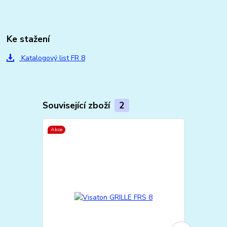
Ke stažení
Katalogový list FR 8
Související zboží
2
Akce
Akce