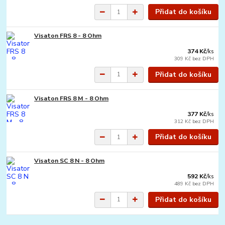
Přidat do košíku
Visaton FRS 8 - 8 Ohm
374 Kč
/
ks
309 Kč
bez DPH
Přidat do košíku
Visaton FRS 8 M - 8 Ohm
377 Kč
/
ks
312 Kč
bez DPH
Přidat do košíku
Visaton SC 8 N - 8 Ohm
592 Kč
/
ks
489 Kč
bez DPH
Přidat do košíku