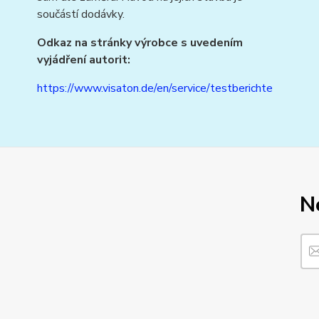
součástí dodávky.
Odkaz na stránky výrobce s uvedením
vyjádření autorit:
https://www.visaton.de/en/service/testberichte
N