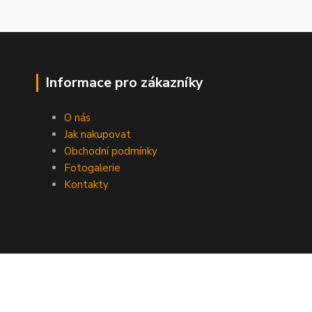
Informace pro zákazníky
O nás
Jak nakupovat
Obchodní podmínky
Fotogalerie
Kontakty