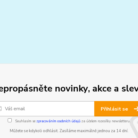
epropásněte novinky, akce a slev
Přihlásit se
Souhlasím se
zpracováním osobních údajů
za účelem rozesílky newsletteru.
Můžete se kdykoli odhlásit. Zasíláme maximálně jednou za 14 dní.