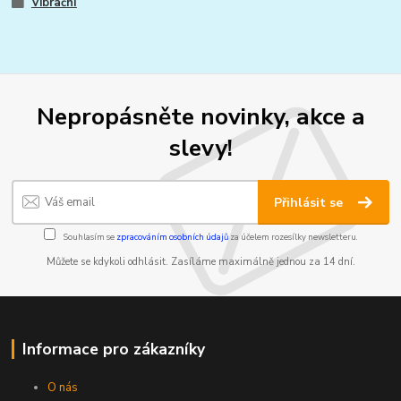
Vibrační
Nepropásněte novinky, akce a
slevy!
Přihlásit se
Souhlasím se
zpracováním osobních údajů
za účelem rozesílky newsletteru.
Můžete se kdykoli odhlásit. Zasíláme maximálně jednou za 14 dní.
Informace pro zákazníky
O nás