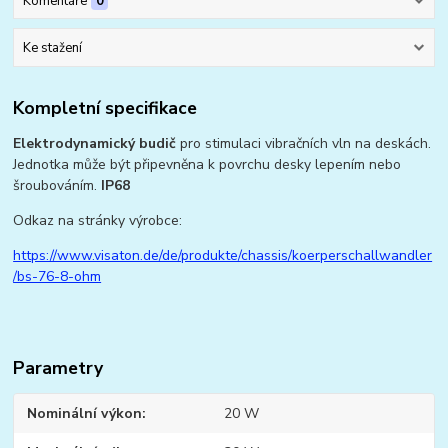
Komentáře
0
Ke stažení
Kompletní specifikace
Elektrodynamický budič
pro stimulaci vibračních vln na deskách.
Jednotka může být připevněna k povrchu desky lepením nebo
šroubováním.
IP68
Odkaz na stránky výrobce:
https://www.visaton.de/de/produkte/chassis/koerperschallwandler
/bs-76-8-ohm
Parametry
Nominální výkon
20 W