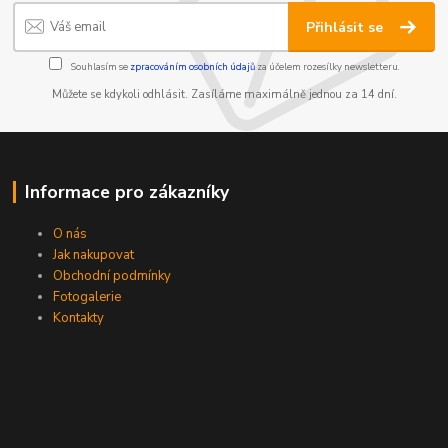
Přihlásit se
Souhlasím se
zpracováním osobních údajů
za účelem rozesílky newsletteru.
Můžete se kdykoli odhlásit. Zasíláme maximálně jednou za 14 dní.
Informace pro zákazníky
O nás
Jak nakupovat
Obchodní podmínky
Fotogalerie
Kontakty