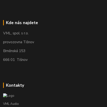
Kde nás najdete
VML, spol. s r.o.
provozovna Tišnov
Brněnská 153
666 01 Tišnov
Kontakty
VML Audio