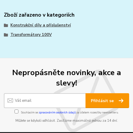
Zboží zařazeno v kategoriích
Konstrukční díly a příslušenství
Transformátory 100V
Nepropásněte novinky, akce a
slevy!
Přihlásit se
Souhlasím se
zpracováním osobních údajů
za účelem rozesílky newsletteru.
Můžete se kdykoli odhlásit. Zasíláme maximálně jednou za 14 dní.