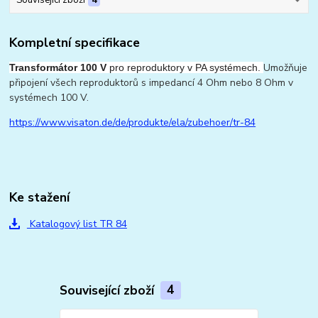
Kompletní specifikace
Umožňuje
Transformátor 100 V
pro reproduktory v PA systémech.
připojení všech reproduktorů s impedancí 4 Ohm nebo 8 Ohm v
systémech 100 V.
https://www.visaton.de/de/produkte/ela/zubehoer/tr-84
Ke stažení
Katalogový list TR 84
Související zboží
4