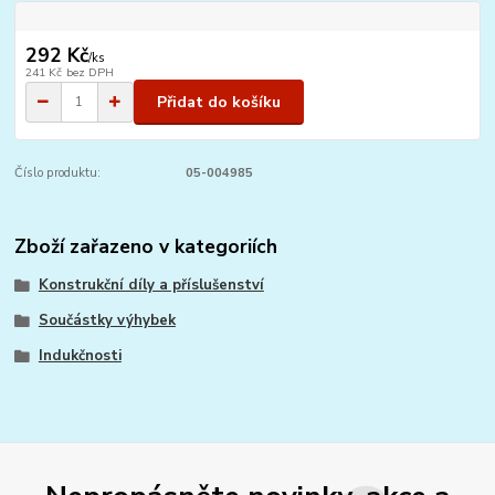
292 Kč
/
ks
241 Kč
bez DPH
Přidat do košíku
Číslo produktu:
05-004985
Zboží zařazeno v kategoriích
Konstrukční díly a příslušenství
Součástky výhybek
Indukčnosti