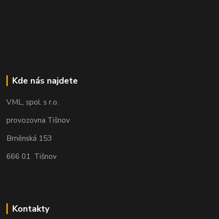
Kde nás najdete
VML, spol. s r.o.
provozovna Tišnov
Brněnská 153
666 01 Tišnov
Kontakty