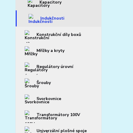
Kapacitory
Indukčnosti
Konstrukční díly boxů
Mřížky a kryty
Regulátory úrovní
Šrouby
Svorkovnice
Transformátory 100V
Univerzální plošné spoje