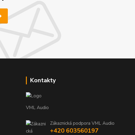
Kontakty
VML Audio
Zákaznická podpora VML Audio
+420 603560197