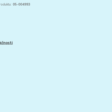
roduktu:
05-004993
kčnosti