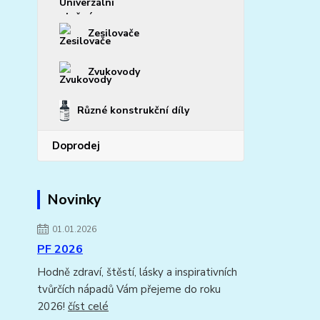
Zesilovače
Zvukovody
Různé konstrukční díly
Doprodej
Novinky
01.01.2026
PF 2026
Hodně zdraví, štěstí, lásky a inspirativních
tvůrčích nápadů Vám přejeme do roku
2026!
číst celé