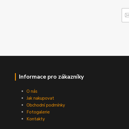
Informace pro zákazníky
O nás
Jak nakupovat
Obchodní podmínky
Fotogalerie
Kontakty