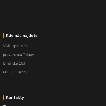
Kde nás najdete
VML, spol. s r.o.
provozovna Tišnov
Brněnská 153
666 01 Tišnov
Kontakty