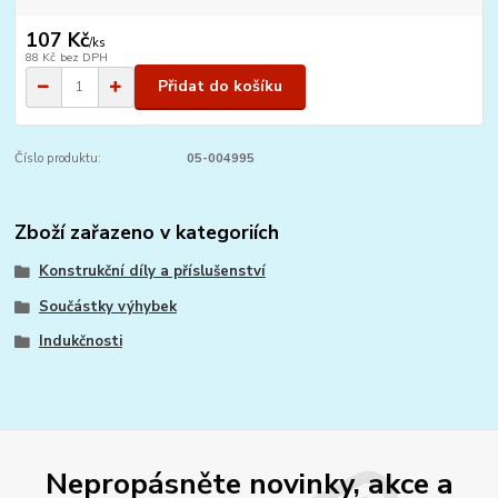
107 Kč
/
ks
88 Kč
bez DPH
Přidat do košíku
Číslo produktu:
05-004995
Zboží zařazeno v kategoriích
Konstrukční díly a příslušenství
Součástky výhybek
Indukčnosti
Nepropásněte novinky, akce a