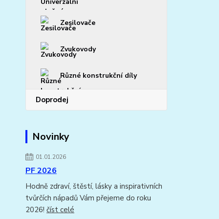
Zesilovače
Zvukovody
Různé konstrukční díly
Doprodej
Novinky
01.01.2026
PF 2026
Hodně zdraví, štěstí, lásky a inspirativních
tvůrčích nápadů Vám přejeme do roku
2026!
číst celé