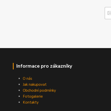
Informace pro zákazníky
O nás
Jak nakupovat
Obchodní podmínky
Fotogalerie
Kontakty