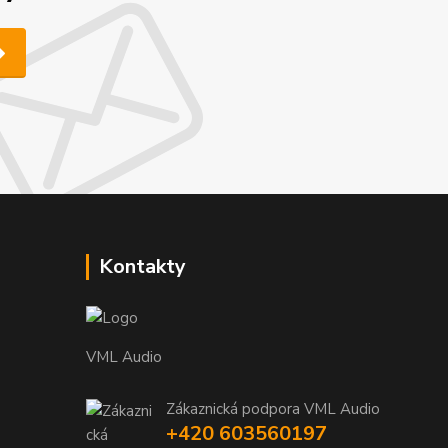
Kontakty
VML Audio
Zákaznická podpora VML Audio
+420 603560197