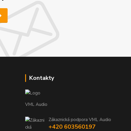
Kontakty
VML Audio
Zákaznická podpora VML Audio
+420 603560197