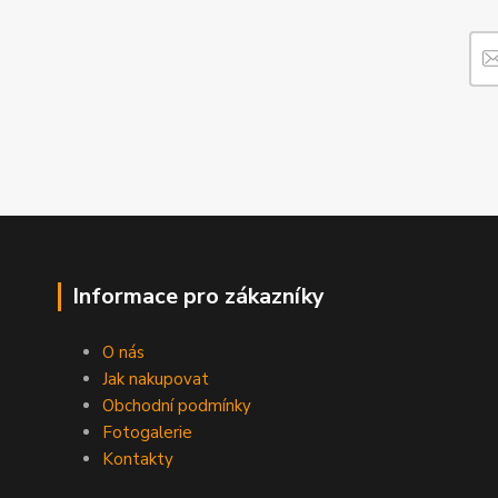
Informace pro zákazníky
O nás
Jak nakupovat
Obchodní podmínky
Fotogalerie
Kontakty