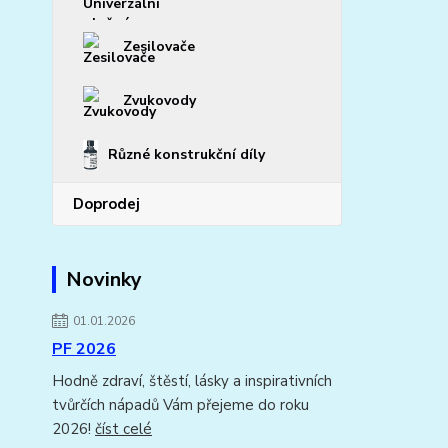
Zesilovače
Zvukovody
Různé konstrukční díly
Doprodej
Novinky
01.01.2026
PF 2026
Hodně zdraví, štěstí, lásky a inspirativních
tvůrčích nápadů Vám přejeme do roku
2026!
číst celé