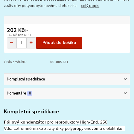
ztráty díky polypropylenovému dielektriku.
celý popis
202 Kč
/
ks
167 Kč
bez DPH
Přidat do košíku
Číslo produktu:
05-005231
Kompletní specifikace
Komentáře
0
Kompletní specifikace
Fóliový kondenzátor
pro reproduktory High-End.
250
Vdc.
Extrémně nízké ztráty díky polypropylenovému dielektriku.